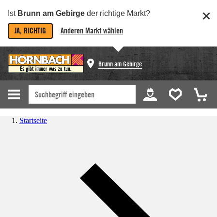
Ist
Brunn am Gebirge
der richtige Markt?
JA, RICHTIG
Anderen Markt wählen
Brunn am Gebirge
Startseite