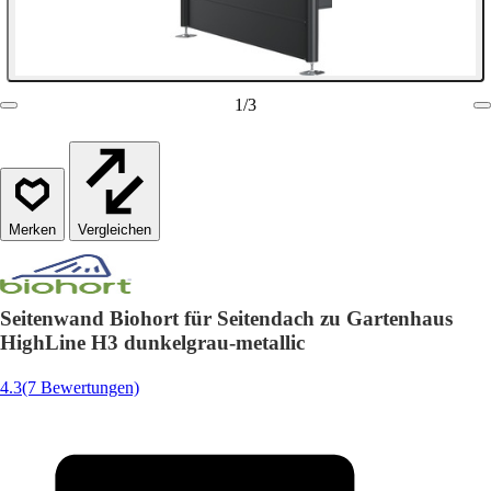
1
/
3
Vergleichen
Seitenwand Biohort für Seitendach zu Gartenhaus
HighLine H3 dunkelgrau-metallic
4.3
(7 Bewertungen)