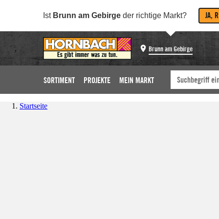
JA, 
Ist
Brunn am Gebirge
der richtige Markt?
Brunn am Gebirge
SORTIMENT
PROJEKTE
MEIN MARKT
Startseite