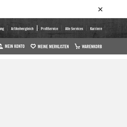
ung
Artikelvergleich
ProfiService
Alle Services
Karriere
MEIN KONTO
MEINE MERKLISTEN
WARENKORB