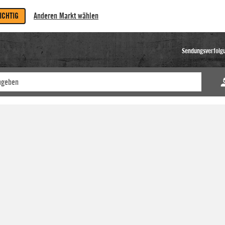
RICHTIG
Anderen Markt wählen
Sendungsverfolg