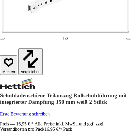
1
/
3
Vergleichen
Schubladenschiene Teilauszug Rollschubführung mit
integrierter Dämpfung 350 mm weiß 2 Stück
Erste Bewertung schreiben
Preis — 16,95 € * Alle Preise inkl. MwSt. und ggf. zzgl.
Versandkosten pro Pack
16,95 €
*
/
Pack