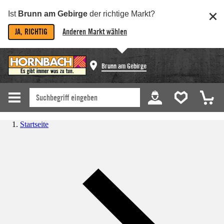
Ist
Brunn am Gebirge
der richtige Markt?
JA, RICHTIG
Anderen Markt wählen
Brunn am Gebirge
Startseite