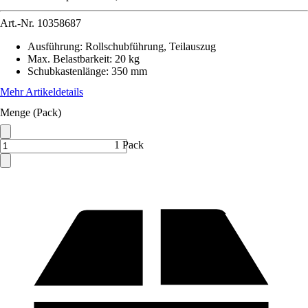
Art.-Nr.
10358687
Ausführung
:
Rollschubführung, Teilauszug
Max. Belastbarkeit
:
20 kg
Schubkastenlänge
:
350 mm
Mehr Artikeldetails
Menge (Pack)
1 Pack