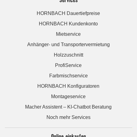
HORNBACH Dauertiefpreise
HORNBACH Kundenkonto
Mietservice
Anhänger- und Transportervermietung
Holzzuschnitt
ProfiService
Farbmischservice
HORNBACH Konfiguratoren
Montageservice
Macher Assistent – KI-Chatbot Beratung
Noch mehr Services
Online einkaufen