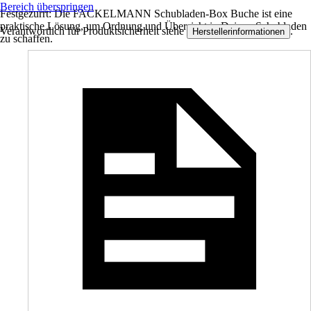
Bereich überspringen
Festgezurrt: Die FACKELMANN Schubladen-Box Buche ist eine
praktische Lösung, um Ordnung und Übersicht in Deinen Schubladen
Verantwortlich für Produktsicherheit siehe
.
Herstellerinformationen
zu schaffen.