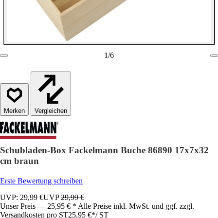
1
/
6
Vergleichen
Schubladen-Box Fackelmann Buche 86890 17x7x32
cm braun
Erste Bewertung schreiben
UVP: 29,99 €
UVP
29,99 €
Unser Preis — 25,95 € * Alle Preise inkl. MwSt. und ggf. zzgl.
Versandkosten pro ST
25,95 €
*
/
ST