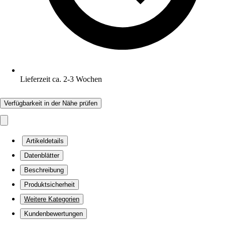
Lieferzeit ca. 2-3 Wochen
Verfügbarkeit in der Nähe prüfen
Artikeldetails
Datenblätter
Beschreibung
Produktsicherheit
Weitere Kategorien
Kundenbewertungen