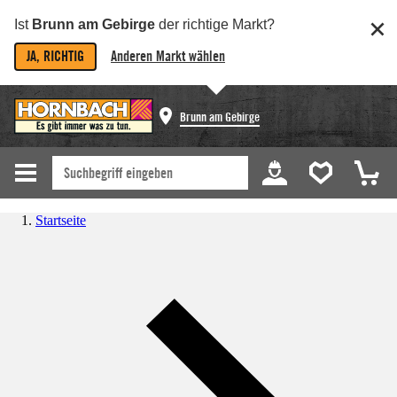
Ist
Brunn am Gebirge
der richtige Markt?
JA, RICHTIG
Anderen Markt wählen
Brunn am Gebirge
Startseite