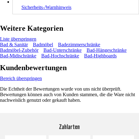
Sicherheits-/Warnhinweis
Weitere Kategorien
Liste überspringen
Bad & Sanitär
Badmöbel
Badezimmerschränke
Badmöbel-Zubehör
Bad-Unterschränke
Bad-Hängeschränke
Bad-Midischränke
Bad-Hochschränke
Bad-Highboards
Kundenbewertungen
Bereich überspringen
Die Echtheit der Bewertungen wurde von uns nicht überprüft.
Bewertungen können auch von Kunden stammen, die die Ware nicht
nachweislich genutzt oder gekauft haben.
Zahlarten