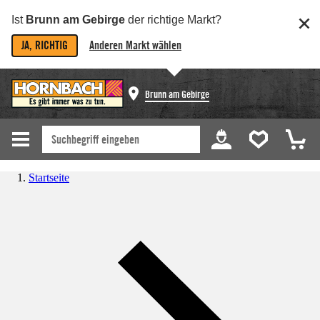
Ist
Brunn am Gebirge
der richtige Markt?
JA, RICHTIG
Anderen Markt wählen
Brunn am Gebirge
Startseite