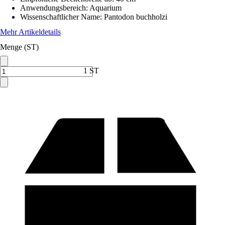
Anwendungsbereich
:
Aquarium
Wissenschaftlicher Name
:
Pantodon buchholzi
Mehr Artikeldetails
Menge (ST)
1 ST