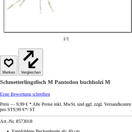
1
/
1
Vergleichen
Schmetterlingsfisch M Pantodon buchholzi M
Erste Bewertung schreiben
Preis — 9,99 € * Alle Preise inkl. MwSt. und ggf. zzgl. Versandkosten
pro ST
9,99 €
*
/
ST
Art.-Nr.
8573018
Empfohlene Beckenbreite ab
:
40 cm