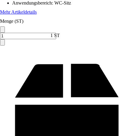
Anwendungsbereich
:
WC-Sitz
Mehr Artikeldetails
Menge (ST)
1 ST