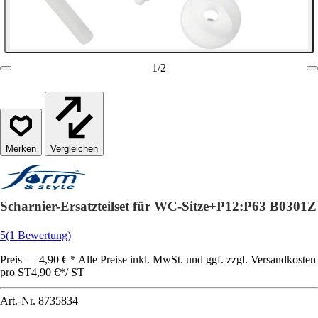
1
/
2
Vergleichen
Scharnier-Ersatzteilset für WC-Sitze+P12:P63 B0301Z
5
(1 Bewertung)
Preis — 4,90 € * Alle Preise inkl. MwSt. und ggf. zzgl. Versandkosten
pro ST
4,90 €
*
/
ST
Art.-Nr.
8735834