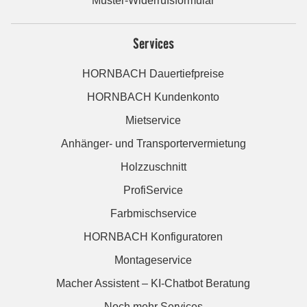
Muster-Widerrufsformular
Services
HORNBACH Dauertiefpreise
HORNBACH Kundenkonto
Mietservice
Anhänger- und Transportervermietung
Holzzuschnitt
ProfiService
Farbmischservice
HORNBACH Konfiguratoren
Montageservice
Macher Assistent – KI-Chatbot Beratung
Noch mehr Services