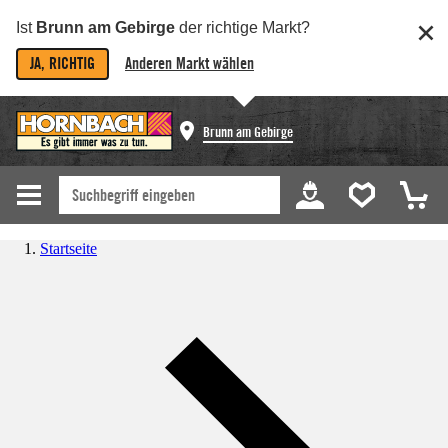
Ist
Brunn am Gebirge
der richtige Markt?
JA, RICHTIG
Anderen Markt wählen
Brunn am Gebirge
Startseite