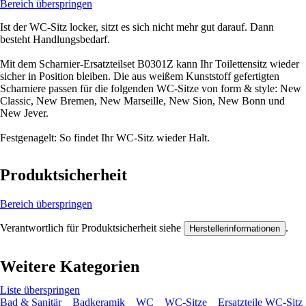
Bereich überspringen
Ist der WC-Sitz locker, sitzt es sich nicht mehr gut darauf. Dann
besteht Handlungsbedarf.
Mit dem Scharnier-Ersatzteilset B0301Z kann Ihr Toilettensitz wieder
sicher in Position bleiben. Die aus weißem Kunststoff gefertigten
Scharniere passen für die folgenden WC-Sitze von form & style: New
Classic, New Bremen, New Marseille, New Sion, New Bonn und
New Jever.
Festgenagelt: So findet Ihr WC-Sitz wieder Halt.
Produktsicherheit
Bereich überspringen
Verantwortlich für Produktsicherheit siehe
.
Herstellerinformationen
Weitere Kategorien
Liste überspringen
Bad & Sanitär
Badkeramik
WC
WC-Sitze
Ersatzteile WC-Sitz