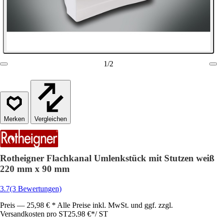
1
/
2
Vergleichen
Rotheigner Flachkanal Umlenkstück mit Stutzen weiß
220 mm x 90 mm
3.7
(3 Bewertungen)
Preis — 25,98 € * Alle Preise inkl. MwSt. und ggf. zzgl.
Versandkosten pro ST
25,98 €
*
/
ST