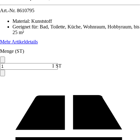
Art.-Nr.
8610795
Material
:
Kunststoff
Geeignet für
:
Bad, Toilette, Küche, Wohnraum, Hobbyraum, bis
25 m²
Mehr Artikeldetails
Menge (ST)
1 ST