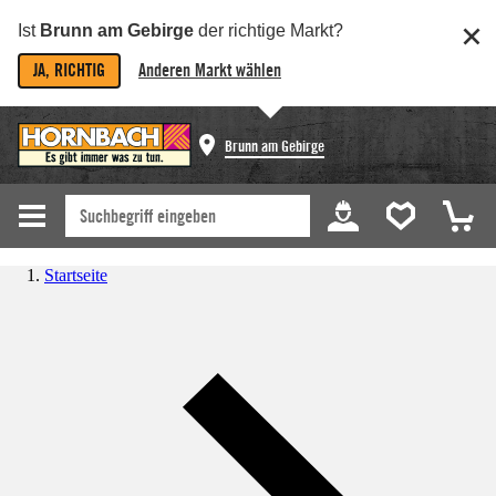
Ist
Brunn am Gebirge
der richtige Markt?
JA, RICHTIG
Anderen Markt wählen
Brunn am Gebirge
Startseite