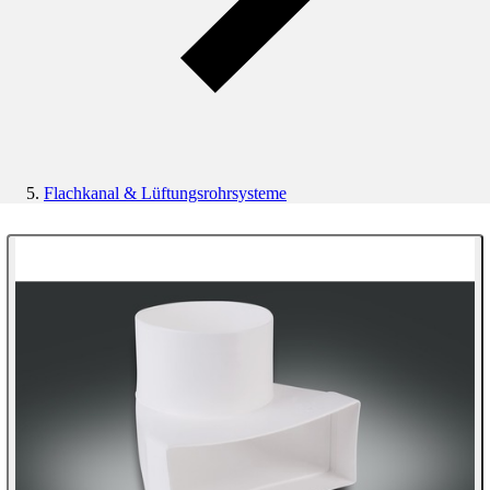
Flachkanal & Lüftungsrohrsysteme