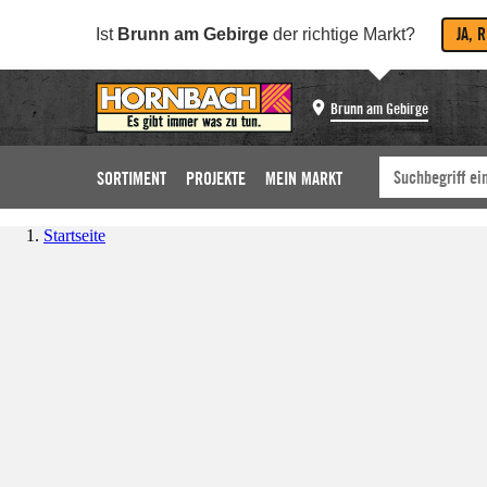
JA, 
Ist
Brunn am Gebirge
der richtige Markt?
Brunn am Gebirge
SORTIMENT
PROJEKTE
MEIN MARKT
Startseite