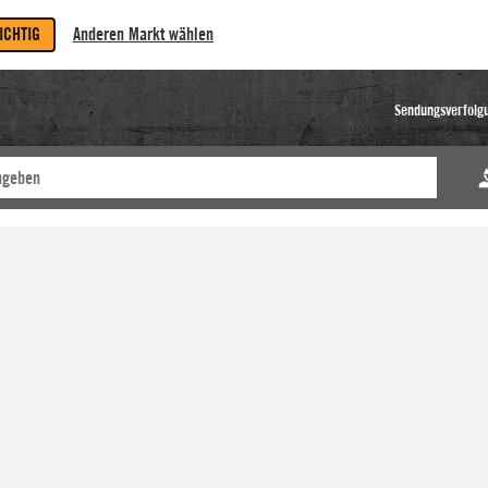
RICHTIG
Anderen Markt wählen
Sendungsverfolg