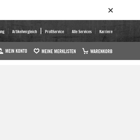
ung
Artikelvergleich
ProfiService
Alle Services
Karriere
MEIN KONTO
MEINE MERKLISTEN
WARENKORB