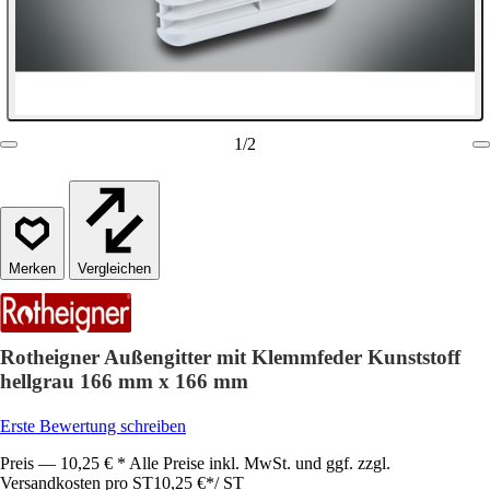
1
/
2
Vergleichen
Rotheigner Außengitter mit Klemmfeder Kunststoff
hellgrau 166 mm x 166 mm
Erste Bewertung schreiben
Preis — 10,25 € * Alle Preise inkl. MwSt. und ggf. zzgl.
Versandkosten pro ST
10,25 €
*
/
ST