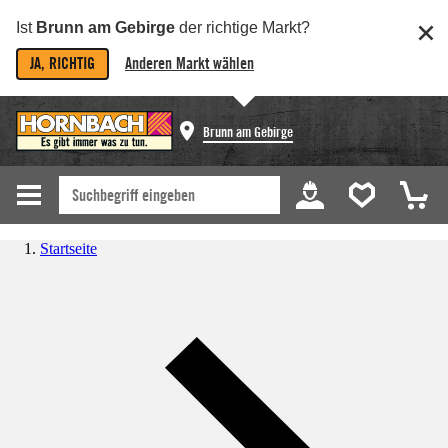
Ist
Brunn am Gebirge
der richtige Markt?
JA, RICHTIG
Anderen Markt wählen
Brunn am Gebirge
Startseite