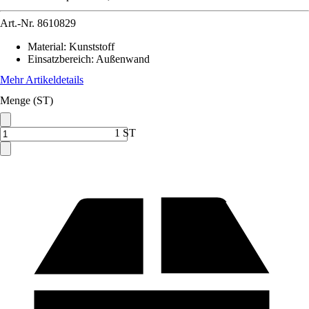
Art.-Nr.
8610829
Material
:
Kunststoff
Einsatzbereich
:
Außenwand
Mehr Artikeldetails
Menge (ST)
1 ST