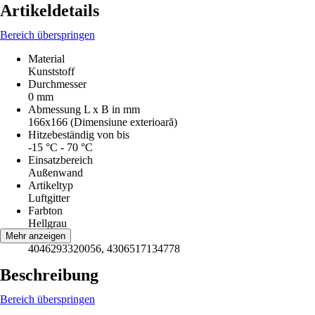
Artikeldetails
Bereich überspringen
Material
Kunststoff
Durchmesser
0 mm
Abmessung L x B in mm
166x166 (Dimensiune exterioară)
Hitzebeständig von bis
-15 °C - 70 °C
Einsatzbereich
Außenwand
Artikeltyp
Luftgitter
Farbton
Hellgrau
EAN
Mehr anzeigen
4046293320056, 4306517134778
Beschreibung
Bereich überspringen