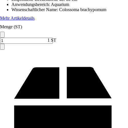
Anwendungsbereich
:
Aquarium
Wissenschaftlicher Name
:
Colossoma brachypomum
Mehr Artikeldetails
Menge (ST)
1 ST