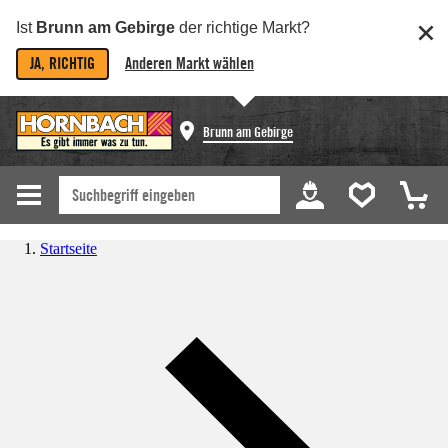
Ist
Brunn am Gebirge
der richtige Markt?
JA, RICHTIG
Anderen Markt wählen
Brunn am Gebirge
Startseite