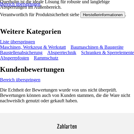
Querholm ist die ideale Lösung für robuste und langlebige
Bereich überspringen
Absperrungen im Außenbereich.
Verantwortlich für Produktsicherheit siehe
.
Herstellerinformationen
Weitere Kategorien
Liste überspringen
Maschinen, Werkzeug & Werkstatt
Baumaschinen & Baugeräte
Baustellenabsicherung
Absperrtechnik
Schranken & Sperrelemente
Absperrpfosten
Rammschutz
Kundenbewertungen
Bereich überspringen
Die Echtheit der Bewertungen wurde von uns nicht überprüft.
Bewertungen können auch von Kunden stammen, die die Ware nicht
nachweislich genutzt oder gekauft haben.
Zahlarten