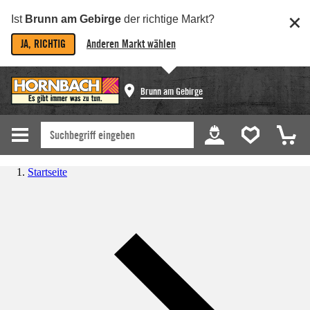
Ist
Brunn am Gebirge
der richtige Markt?
JA, RICHTIG
Anderen Markt wählen
Brunn am Gebirge
Startseite