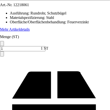
Art.-Nr.
12218061
Ausführung
:
Rundrohr, Schutzbügel
Materialspezifizierung
:
Stahl
Oberfläche/Oberflächenbehandlung
:
Feuerverzinkt
Mehr Artikeldetails
Menge (ST)
1 ST