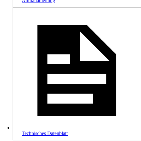
Aufbauanleitung
Technisches Datenblatt