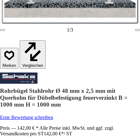
1
/
3
Vergleichen
Rohrbügel Stahlrohr Ø 48 mm x 2,5 mm mit
Querholm für Dübelbefestigung feuerverzinkt B =
1000 mm H = 1000 mm
Erste Bewertung schreiben
Preis — 142,00 € * Alle Preise inkl. MwSt. und ggf. zzgl.
Versandkosten pro ST
142,00 €
*
/
ST