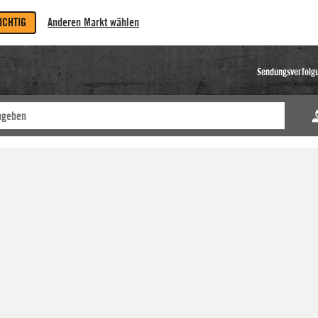
RICHTIG
Anderen Markt wählen
Sendungsverfolg