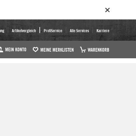
ung
Artikelvergleich
ProfiService
Alle Services
Karriere
MEIN KONTO
MEINE MERKLISTEN
WARENKORB