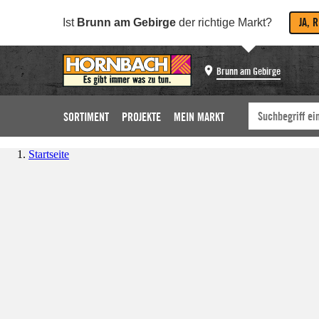
JA, 
Ist
Brunn am Gebirge
der richtige Markt?
Brunn am Gebirge
SORTIMENT
PROJEKTE
MEIN MARKT
Startseite