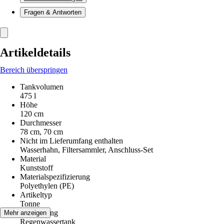
Fragen & Antworten
Artikeldetails
Bereich überspringen
Tankvolumen
475 l
Höhe
120 cm
Durchmesser
78 cm, 70 cm
Nicht im Lieferumfang enthalten
Wasserhahn, Filtersammler, Anschluss-Set
Material
Kunststoff
Materialspezifizierung
Polyethylen (PE)
Artikeltyp
Tonne
Ausführung
Mehr anzeigen
Regenwassertank