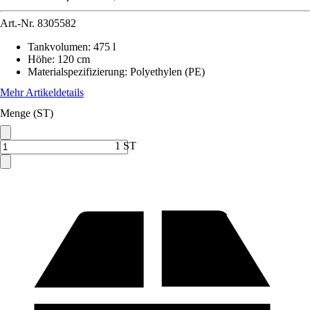
Art.-Nr.
8305582
Tankvolumen
:
475 l
Höhe
:
120 cm
Materialspezifizierung
:
Polyethylen (PE)
Mehr Artikeldetails
Menge (ST)
1 ST