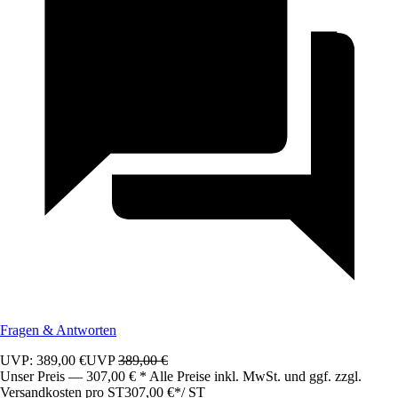
Fragen & Antworten
UVP: 389,00 €
UVP
389,00 €
Unser Preis — 307,00 € * Alle Preise inkl. MwSt. und ggf. zzgl.
Versandkosten pro ST
307,00 €
*
/
ST