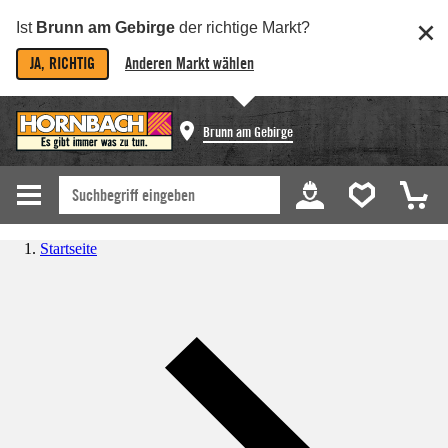
Ist
Brunn am Gebirge
der richtige Markt?
JA, RICHTIG
Anderen Markt wählen
Brunn am Gebirge
Startseite