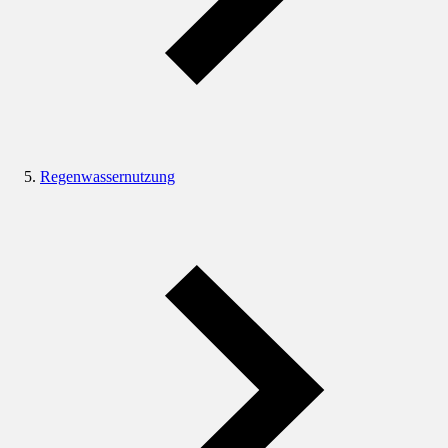
Regenwassernutzung