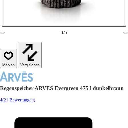
1
/
5
Vergleichen
Regenspeicher ARVES Evergreen 475 l dunkelbraun
4
(21 Bewertungen)