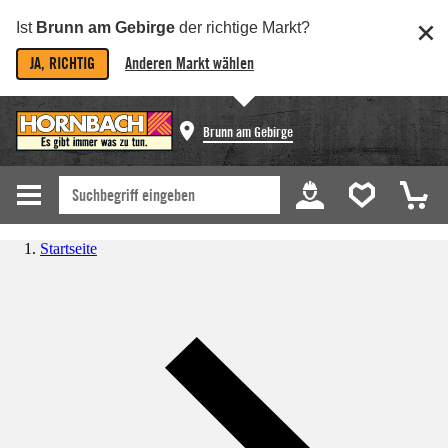
Ist
Brunn am Gebirge
der richtige Markt?
JA, RICHTIG
Anderen Markt wählen
Brunn am Gebirge
Startseite