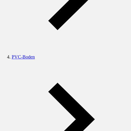
PVC-Boden