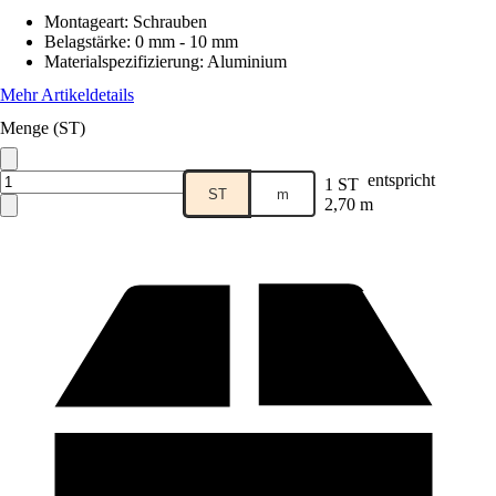
Montageart
:
Schrauben
Belagstärke
:
0 mm - 10 mm
Materialspezifizierung
:
Aluminium
Mehr Artikeldetails
Menge (ST)
entspricht
1 ST
ST
m
2,70 m