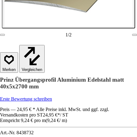
1
/
2
Vergleichen
Prinz Übergangsprofil Aluminium Edelstahl matt
40x5x2700 mm
Erste Bewertung schreiben
Preis — 24,95 € * Alle Preise inkl. MwSt. und ggf. zzgl.
Versandkosten pro ST
24,95 €
*
/
ST
Entspricht 9,24 € pro m
(
9,24 €
/
m
)
Art.-Nr.
8438732