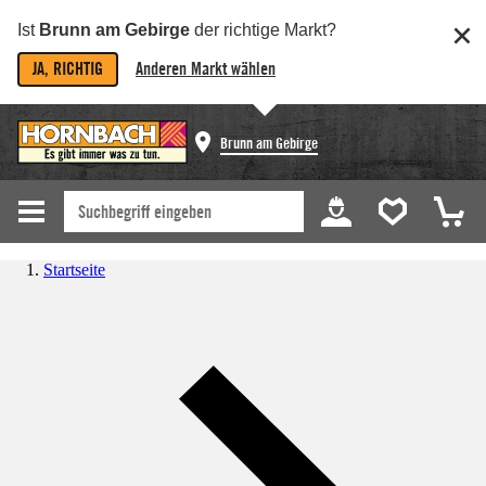
Ist
Brunn am Gebirge
der richtige Markt?
JA, RICHTIG
Anderen Markt wählen
Brunn am Gebirge
Startseite