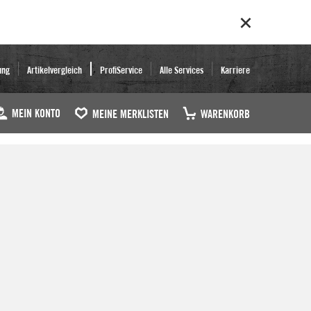
ung
Artikelvergleich
ProfiService
Alle Services
Karriere
MEIN KONTO
MEINE MERKLISTEN
WARENKORB