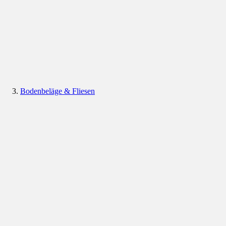
Bodenbeläge & Fliesen