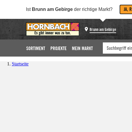
JA, 
Ist
Brunn am Gebirge
der richtige Markt?
Brunn am Gebirge
SORTIMENT
PROJEKTE
MEIN MARKT
Startseite