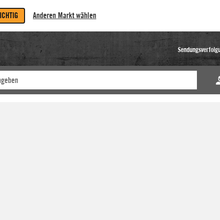
RICHTIG
Anderen Markt wählen
Sendungsverfolg