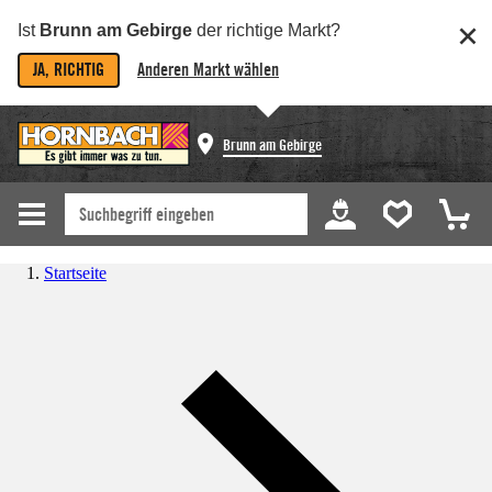
Ist
Brunn am Gebirge
der richtige Markt?
JA, RICHTIG
Anderen Markt wählen
Brunn am Gebirge
Startseite