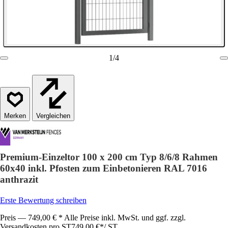
1
/
4
Vergleichen
Premium-Einzeltor 100 x 200 cm Typ 8/6/8 Rahmen
60x40 inkl. Pfosten zum Einbetonieren RAL 7016
anthrazit
Erste Bewertung schreiben
Preis — 749,00 € * Alle Preise inkl. MwSt. und ggf. zzgl.
Versandkosten pro ST
749,00 €
*
/
ST