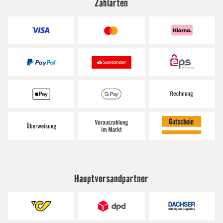
Zahlarten
Hauptversandpartner