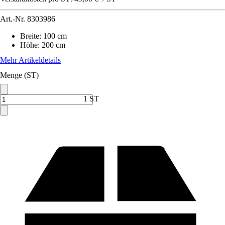
Art.-Nr.
8303986
Breite
:
100 cm
Höhe
:
200 cm
Mehr Artikeldetails
Menge (ST)
1 ST