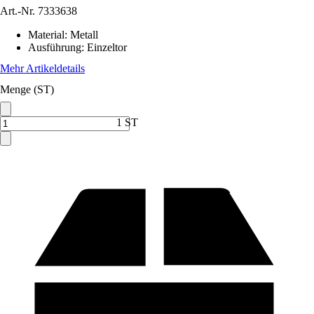
Art.-Nr.
7333638
Material
:
Metall
Ausführung
:
Einzeltor
Mehr Artikeldetails
Menge (ST)
1 ST