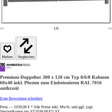
1
/
6
Vergleichen
Premium-Doppeltor 300 x 120 cm Typ 8/6/8 Rahmen
60x40 inkl. Pfosten zum Einbetonieren RAL 7016
anthrazit
Erste Bewertung schreiben
Preis — 1039,00 € * Alle Preise inkl. MwSt. und ggf. zzgl.
Versandkosten pro ST
1039,00 €
*
/
ST