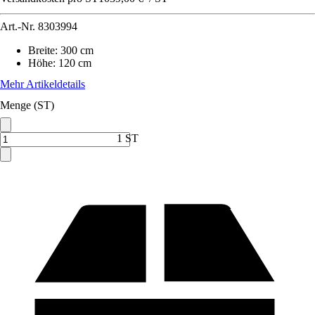
Art.-Nr.
8303994
Breite
:
300 cm
Höhe
:
120 cm
Mehr Artikeldetails
Menge (ST)
1 ST