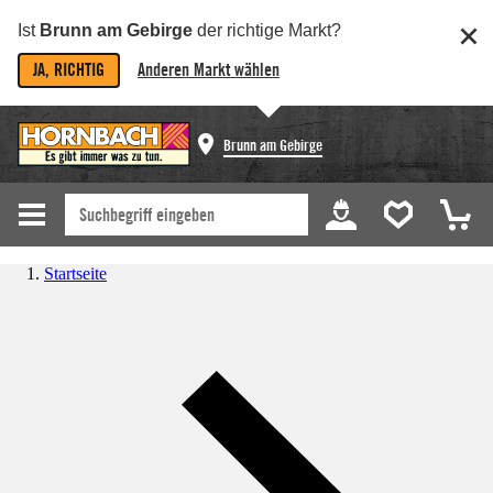
Ist
Brunn am Gebirge
der richtige Markt?
JA, RICHTIG
Anderen Markt wählen
Brunn am Gebirge
Startseite