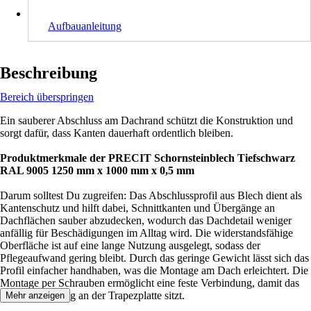
Aufbauanleitung
Beschreibung
Bereich überspringen
Ein sauberer Abschluss am Dachrand schützt die Konstruktion und
sorgt dafür, dass Kanten dauerhaft ordentlich bleiben.
Produktmerkmale der PRECIT Schornsteinblech Tiefschwarz
RAL 9005 1250 mm x 1000 mm x 0,5 mm
Darum solltest Du zugreifen: Das Abschlussprofil aus Blech dient als
Kantenschutz und hilft dabei, Schnittkanten und Übergänge an
Dachflächen sauber abzudecken, wodurch das Dachdetail weniger
anfällig für Beschädigungen im Alltag wird. Die widerstandsfähige
Oberfläche ist auf eine lange Nutzung ausgelegt, sodass der
Pflegeaufwand gering bleibt. Durch das geringe Gewicht lässt sich das
Profil einfacher handhaben, was die Montage am Dach erleichtert. Die
Montage per Schrauben ermöglicht eine feste Verbindung, damit das
Profil zuverlässig an der Trapezplatte sitzt.
Mehr anzeigen