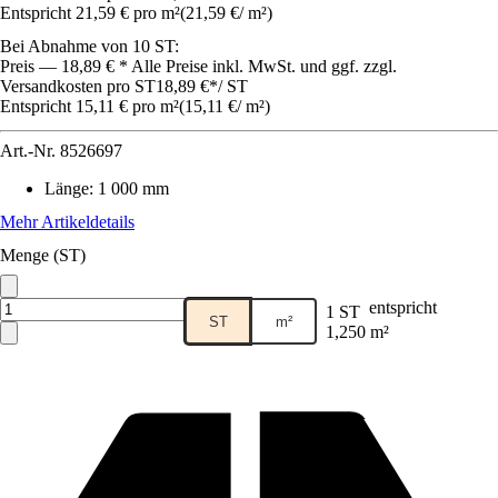
Entspricht 21,59 € pro m²
(
21,59 €
/
m²
)
Bei Abnahme von 10 ST:
Preis — 18,89 € * Alle Preise inkl. MwSt. und ggf. zzgl.
Versandkosten pro ST
18,89 €
*
/
ST
Entspricht 15,11 € pro m²
(
15,11 €
/
m²
)
Art.-Nr.
8526697
Länge
:
1 000 mm
Mehr Artikeldetails
Menge (ST)
entspricht
1 ST
ST
m²
1,250 m²