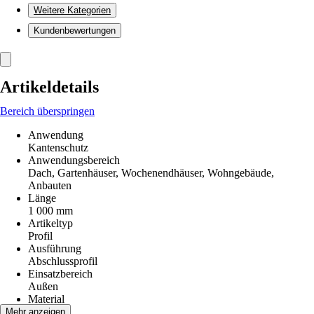
Weitere Kategorien
Kundenbewertungen
Artikeldetails
Bereich überspringen
Anwendung
Kantenschutz
Anwendungsbereich
Dach, Gartenhäuser, Wochenendhäuser, Wohngebäude,
Anbauten
Länge
1 000 mm
Artikeltyp
Profil
Ausführung
Abschlussprofil
Einsatzbereich
Außen
Material
Metall
Mehr anzeigen