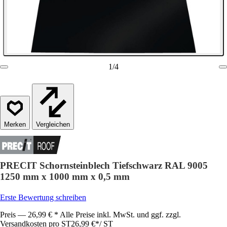
1
/
4
Vergleichen
PRECIT Schornsteinblech Tiefschwarz RAL 9005
1250 mm x 1000 mm x 0,5 mm
Erste Bewertung schreiben
Preis — 26,99 € * Alle Preise inkl. MwSt. und ggf. zzgl.
Versandkosten pro ST
26,99 €
*
/
ST