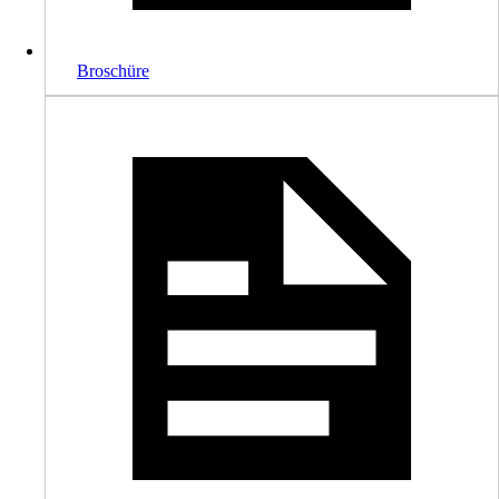
Broschüre