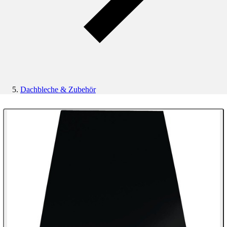
Dachbleche & Zubehör