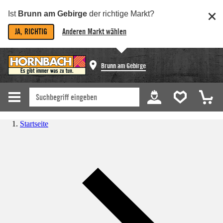
Ist
Brunn am Gebirge
der richtige Markt?
JA, RICHTIG
Anderen Markt wählen
Brunn am Gebirge
Startseite