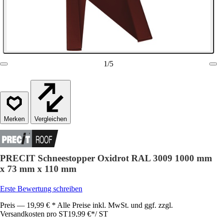
1
/
5
Vergleichen
PRECIT Schneestopper Oxidrot RAL 3009 1000 mm
x 73 mm x 110 mm
Erste Bewertung schreiben
Preis — 19,99 € * Alle Preise inkl. MwSt. und ggf. zzgl.
Versandkosten pro ST
19,99 €
*
/
ST