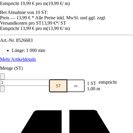
Entspricht 19,99 € pro m
(
19,99 €
/
m
)
Bei Abnahme von 10 ST:
Preis — 13,99 € * Alle Preise inkl. MwSt. und ggf. zzgl.
Versandkosten pro ST
13,99 €
*
/
ST
Entspricht 13,99 € pro m
(
13,99 €
/
m
)
Art.-Nr.
8526683
Länge
:
1 000 mm
Mehr Artikeldetails
Menge (ST)
entspricht
1 ST
ST
m
1,00 m