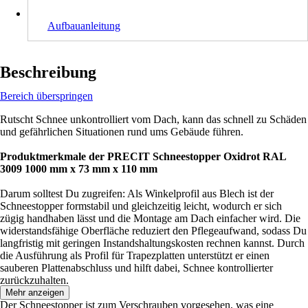
Aufbauanleitung
Beschreibung
Bereich überspringen
Rutscht Schnee unkontrolliert vom Dach, kann das schnell zu Schäden
und gefährlichen Situationen rund ums Gebäude führen.
Produktmerkmale der PRECIT Schneestopper Oxidrot RAL
3009 1000 mm x 73 mm x 110 mm
Darum solltest Du zugreifen: Als Winkelprofil aus Blech ist der
Schneestopper formstabil und gleichzeitig leicht, wodurch er sich
zügig handhaben lässt und die Montage am Dach einfacher wird. Die
widerstandsfähige Oberfläche reduziert den Pflegeaufwand, sodass Du
langfristig mit geringen Instandshaltungskosten rechnen kannst. Durch
die Ausführung als Profil für Trapezplatten unterstützt er einen
sauberen Plattenabschluss und hilft dabei, Schnee kontrollierter
zurückzuhalten.
Mehr anzeigen
Der Schneestopper ist zum Verschrauben vorgesehen, was eine