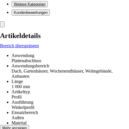
Weitere Kategorien
Kundenbewertungen
Artikeldetails
Bereich überspringen
Anwendung
Plattenabschluss
Anwendungsbereich
Dach, Gartenhäuser, Wochenendhäuser, Wohngebäude,
Anbauten
Länge
1 000 mm
Artikeltyp
Profil
Ausführung
Winkelprofil
Einsatzbereich
Außen
Material
Metall
Mehr anzeigen