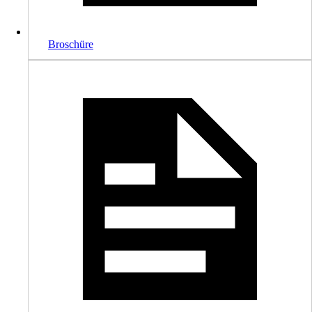
Broschüre