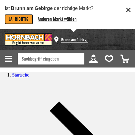
Ist
Brunn am Gebirge
der richtige Markt?
JA, RICHTIG
Anderen Markt wählen
Brunn am Gebirge
Startseite