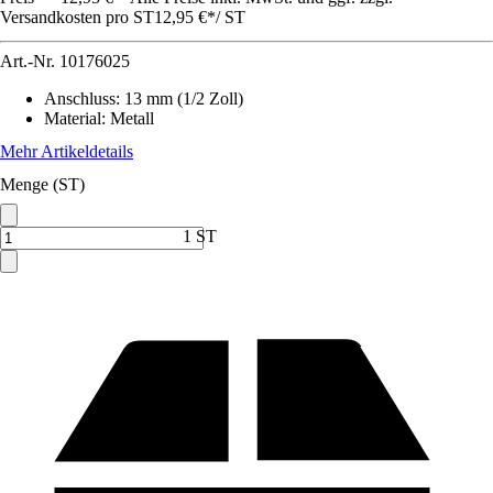
Versandkosten pro ST
12,95 €
*
/
ST
Art.-Nr.
10176025
Anschluss
:
13 mm (1/2 Zoll)
Material
:
Metall
Mehr Artikeldetails
Menge (ST)
1 ST