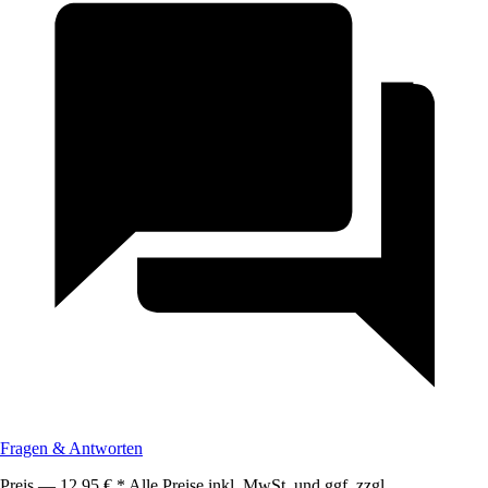
Fragen & Antworten
Preis — 12,95 € * Alle Preise inkl. MwSt. und ggf. zzgl.