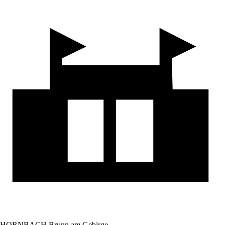
HORNBACH Brunn am Gebirge