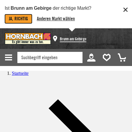
Ist
Brunn am Gebirge
der richtige Markt?
JA, RICHTIG
Anderen Markt wählen
Brunn am Gebirge
Startseite