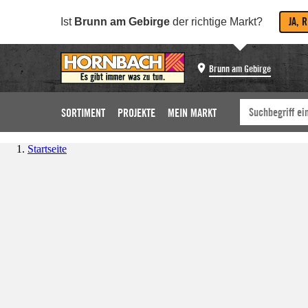
JA, 
Ist
Brunn am Gebirge
der richtige Markt?
Brunn am Gebirge
SORTIMENT
PROJEKTE
MEIN MARKT
Startseite