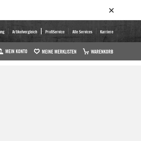
ung
Artikelvergleich
ProfiService
Alle Services
Karriere
MEIN KONTO
MEINE MERKLISTEN
WARENKORB