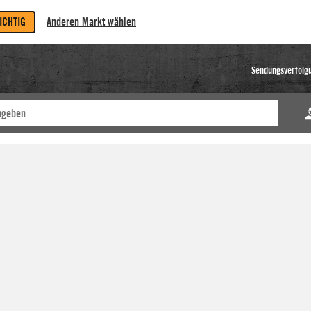
RICHTIG
Anderen Markt wählen
Sendungsverfolg