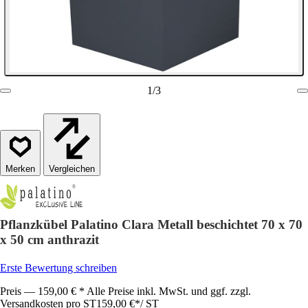
1
/
3
Vergleichen
Pflanzkübel Palatino Clara Metall beschichtet 70 x 70
x 50 cm anthrazit
Erste Bewertung schreiben
Preis — 159,00 € * Alle Preise inkl. MwSt. und ggf. zzgl.
Versandkosten pro ST
159,00 €
*
/
ST