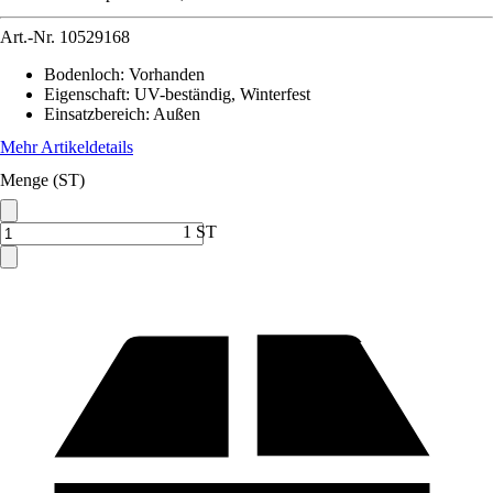
Art.-Nr.
10529168
Bodenloch
:
Vorhanden
Eigenschaft
:
UV-beständig, Winterfest
Einsatzbereich
:
Außen
Mehr Artikeldetails
Menge (ST)
1 ST