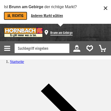
Ist
Brunn am Gebirge
der richtige Markt?
JA, RICHTIG
Anderen Markt wählen
Brunn am Gebirge
Startseite