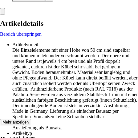
Artikeldetails
Bereich überspringen
Artikelvorteil
Die Einzelelemente mit einer Höhe von 50 cm sind stapelbar
und können miteinander verschraubt werden. Der obere und
untere Rand ist jeweils 4 cm breit und als Profil doppelt
gekantet, dadurch ist der Kübel sehr stabil bei geringem
Gewicht. Boden herausnehmbar. Material sehr langlebig und
ohne Pfegeaufwand. Der Kübel kann direkt befüllt werden, aber
auch zusätzlich isoliert werden oder als Übertopf seinen Zweck
erfüllen., Anthrazitfarbene Produkte (nach RAL 7016) aus der
Palatino-Serie werden aus verzinktem Stahlblech 1 mm mit einer
zusätzlichen farbigen Beschichtung gefertigt (innen Schutzlack).
Der innenliegende Boden ist stets in verzinkter Ausführung.,
Made in Germany, Lieferung als einfacher Bausatz per
Spedition. Von außen keine Schrauben sichtbar.
Hinweis
Mehr anzeigen
Auslieferung als Bausatz.
Artikeltyp