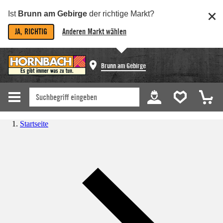
Ist
Brunn am Gebirge
der richtige Markt?
JA, RICHTIG
Anderen Markt wählen
Brunn am Gebirge
Startseite