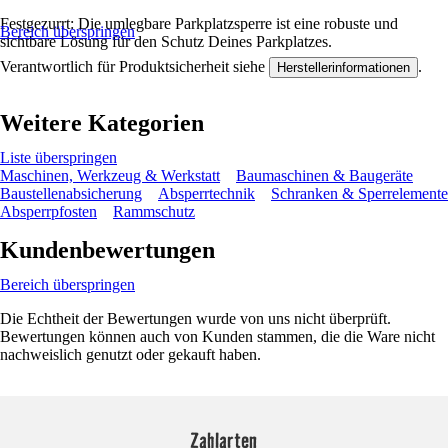
Festgezurrt: Die umlegbare Parkplatzsperre ist eine robuste und
Bereich überspringen
sichtbare Lösung für den Schutz Deines Parkplatzes.
Verantwortlich für Produktsicherheit siehe
.
Herstellerinformationen
Weitere Kategorien
Liste überspringen
Maschinen, Werkzeug & Werkstatt
Baumaschinen & Baugeräte
Baustellenabsicherung
Absperrtechnik
Schranken & Sperrelemente
Absperrpfosten
Rammschutz
Kundenbewertungen
Bereich überspringen
Die Echtheit der Bewertungen wurde von uns nicht überprüft.
Bewertungen können auch von Kunden stammen, die die Ware nicht
nachweislich genutzt oder gekauft haben.
Zahlarten