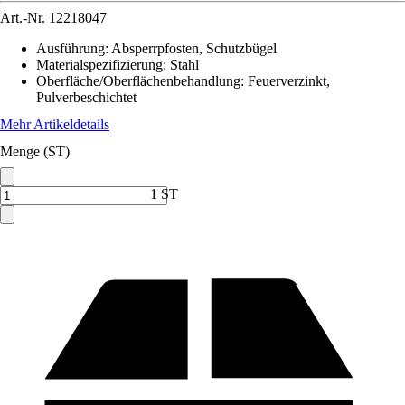
Art.-Nr.
12218047
Ausführung
:
Absperrpfosten, Schutzbügel
Materialspezifizierung
:
Stahl
Oberfläche/Oberflächenbehandlung
:
Feuerverzinkt,
Pulverbeschichtet
Mehr Artikeldetails
Menge (ST)
1 ST