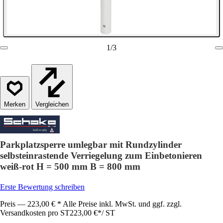
1
/
3
Vergleichen
Parkplatzsperre umlegbar mit Rundzylinder
selbsteinrastende Verriegelung zum Einbetonieren
weiß-rot H = 500 mm B = 800 mm
Erste Bewertung schreiben
Preis — 223,00 € * Alle Preise inkl. MwSt. und ggf. zzgl.
Versandkosten pro ST
223,00 €
*
/
ST