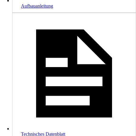
Aufbauanleitung
Technisches Datenblatt