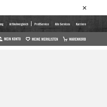
ung
Artikelvergleich
ProfiService
Alle Services
Karriere
MEIN KONTO
MEINE MERKLISTEN
WARENKORB