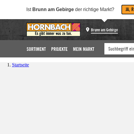
JA, 
Ist
Brunn am Gebirge
der richtige Markt?
Brunn am Gebirge
SORTIMENT
PROJEKTE
MEIN MARKT
Startseite