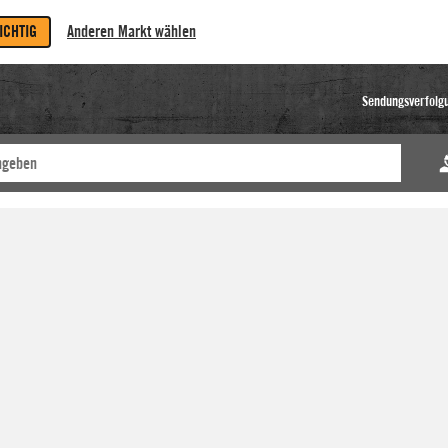
RICHTIG
Anderen Markt wählen
Sendungsverfolg