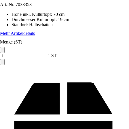
Art.-Nr.
7038358
Höhe inkl. Kulturtopf
:
70 cm
Durchmesser Kulturtopf
:
19 cm
Standort
:
Halbschatten
Mehr Artikeldetails
Menge (ST)
1 ST