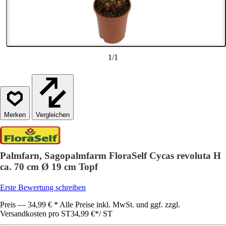
1
/
1
Vergleichen
Palmfarn, Sagopalmfarm FloraSelf Cycas revoluta H
ca. 70 cm Ø 19 cm Topf
Erste Bewertung schreiben
Preis — 34,99 € * Alle Preise inkl. MwSt. und ggf. zzgl.
Versandkosten pro ST
34,99 €
*
/
ST