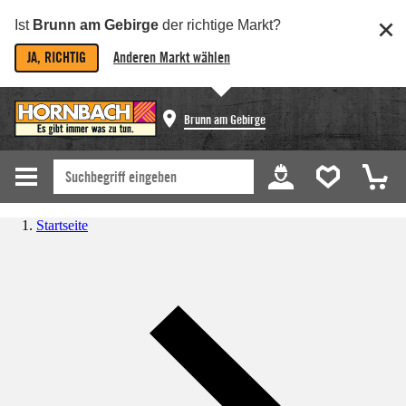
Ist
Brunn am Gebirge
der richtige Markt?
JA, RICHTIG
Anderen Markt wählen
Brunn am Gebirge
Startseite