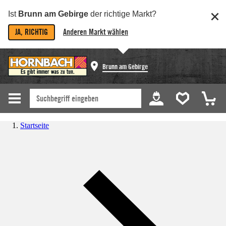
Ist
Brunn am Gebirge
der richtige Markt?
JA, RICHTIG
Anderen Markt wählen
Brunn am Gebirge
Startseite