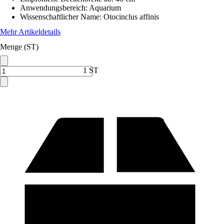
Anwendungsbereich
:
Aquarium
Wissenschaftlicher Name
:
Otocinclus affinis
Mehr Artikeldetails
Menge (ST)
1 ST