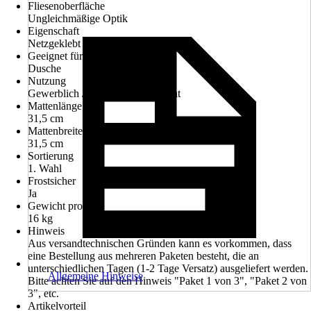
Fliesenoberfläche
Ungleichmäßige Optik
Eigenschaft
Netzgeklebt
Geeignet für
Dusche
Nutzung
Gewerblich / Objektbereich, Privat
Mattenlänge
31,5 cm
Mattenbreite
31,5 cm
Sortierung
1. Wahl
Frostsicher
Ja
Gewicht pro m²
16 kg
Hinweis
Aus versandtechnischen Gründen kann es vorkommen, dass
eine Bestellung aus mehreren Paketen besteht, die an
unterschiedlichen Tagen (1-2 Tage Versatz) ausgeliefert werden.
Allgemeine Hinweise
Bitte achten Sie auf den Hinweis "Paket 1 von 3", "Paket 2 von
3", etc.
Artikelvorteil