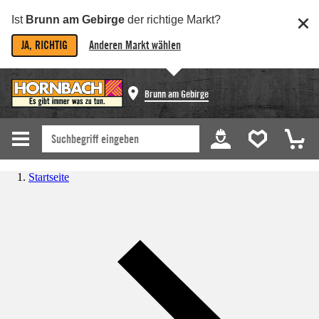
Ist
Brunn am Gebirge
der richtige Markt?
JA, RICHTIG
Anderen Markt wählen
Brunn am Gebirge
Startseite