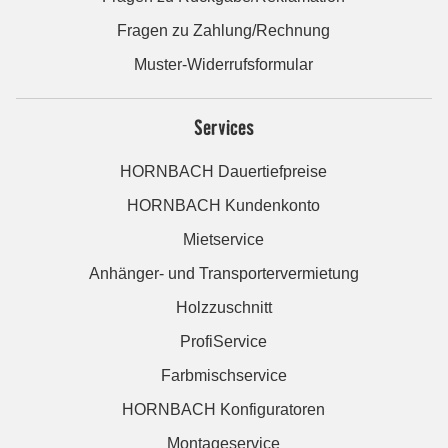
Fragen zu Zahlung/Rechnung
Muster-Widerrufsformular
Services
HORNBACH Dauertiefpreise
HORNBACH Kundenkonto
Mietservice
Anhänger- und Transportervermietung
Holzzuschnitt
ProfiService
Farbmischservice
HORNBACH Konfiguratoren
Montageservice