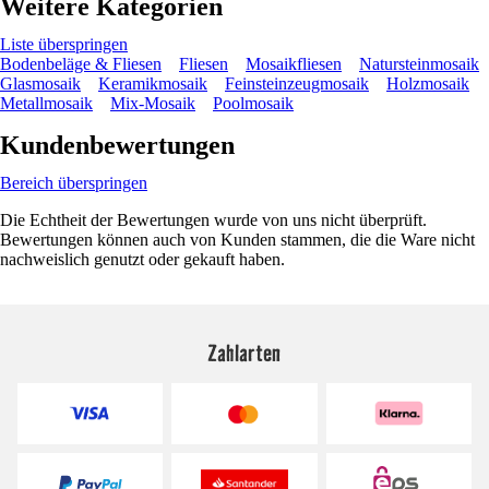
Weitere Kategorien
Liste überspringen
Bodenbeläge & Fliesen
Fliesen
Mosaikfliesen
Natursteinmosaik
Glasmosaik
Keramikmosaik
Feinsteinzeugmosaik
Holzmosaik
Metallmosaik
Mix-Mosaik
Poolmosaik
Kundenbewertungen
Bereich überspringen
Die Echtheit der Bewertungen wurde von uns nicht überprüft.
Bewertungen können auch von Kunden stammen, die die Ware nicht
nachweislich genutzt oder gekauft haben.
Zahlarten