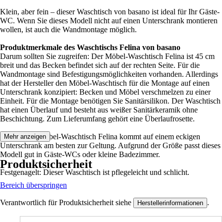
Klein, aber fein – dieser Waschtisch von basano ist ideal für Ihr Gäste-
WC. Wenn Sie dieses Modell nicht auf einen Unterschrank montieren
wollen, ist auch die Wandmontage möglich.
Produktmerkmale des Waschtischs Felina von basano
Darum sollten Sie zugreifen: Der Möbel-Waschtisch Felina ist 45 cm
breit und das Becken befindet sich auf der rechten Seite. Für die
Wandmontage sind Befestigungsmöglichkeiten vorhanden. Allerdings
hat der Hersteller den Möbel-Waschtisch für die Montage auf einen
Unterschrank konzipiert: Becken und Möbel verschmelzen zu einer
Einheit. Für die Montage benötigen Sie Sanitärsilikon. Der Waschtisch
hat einen Überlauf und besteht aus weißer Sanitärkeramik ohne
Beschichtung. Zum Lieferumfang gehört eine Überlaufrosette.
Der basano-Möbel-Waschtisch Felina kommt auf einem eckigen
Mehr anzeigen
Unterschrank am besten zur Geltung. Aufgrund der Größe passt dieses
Modell gut in Gäste-WCs oder kleine Badezimmer.
Produktsicherheit
Festgenagelt: Dieser Waschtisch ist pflegeleicht und schlicht.
Bereich überspringen
Verantwortlich für Produktsicherheit siehe
.
Herstellerinformationen