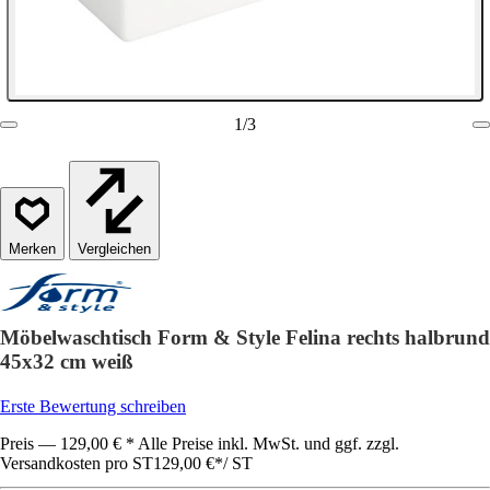
1
/
3
Vergleichen
Möbelwaschtisch Form & Style Felina rechts halbrund
45x32 cm weiß
Erste Bewertung schreiben
Preis — 129,00 € * Alle Preise inkl. MwSt. und ggf. zzgl.
Versandkosten pro ST
129,00 €
*
/
ST