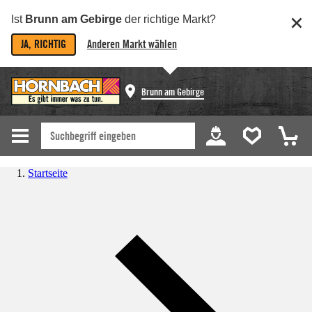
Ist
Brunn am Gebirge
der richtige Markt?
JA, RICHTIG
Anderen Markt wählen
Brunn am Gebirge
Startseite