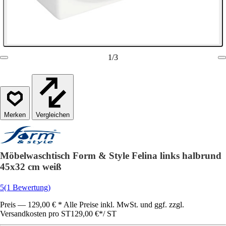
1
/
3
Vergleichen
Möbelwaschtisch Form & Style Felina links halbrund
45x32 cm weiß
5
(1 Bewertung)
Preis — 129,00 € * Alle Preise inkl. MwSt. und ggf. zzgl.
Versandkosten pro ST
129,00 €
*
/
ST