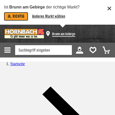
Ist
Brunn am Gebirge
der richtige Markt?
JA, RICHTIG
Anderen Markt wählen
Brunn am Gebirge
Startseite