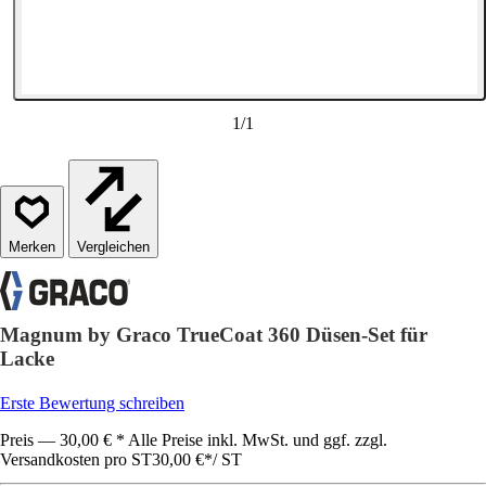
1
/
1
Vergleichen
Magnum by Graco TrueCoat 360 Düsen-Set für
Lacke
Erste Bewertung schreiben
Preis — 30,00 € * Alle Preise inkl. MwSt. und ggf. zzgl.
Versandkosten pro ST
30,00 €
*
/
ST