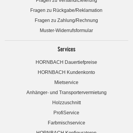
Fragen zu Versand/Lieferung
Fragen zu Rückgabe/Reklamation
Fragen zu Zahlung/Rechnung
Muster-Widerrufsformular
Services
HORNBACH Dauertiefpreise
HORNBACH Kundenkonto
Mietservice
Anhänger- und Transportervermietung
Holzzuschnitt
ProfiService
Farbmischservice
HORNBACH Konfiguratoren