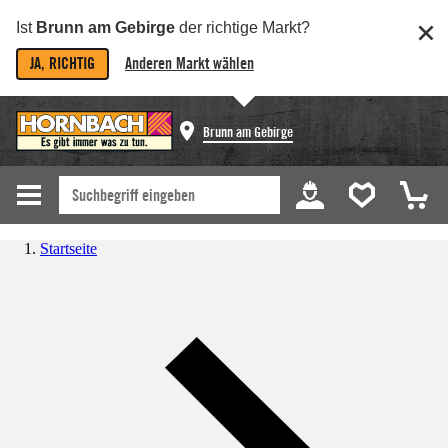
Ist
Brunn am Gebirge
der richtige Markt?
JA, RICHTIG
Anderen Markt wählen
Brunn am Gebirge
Startseite