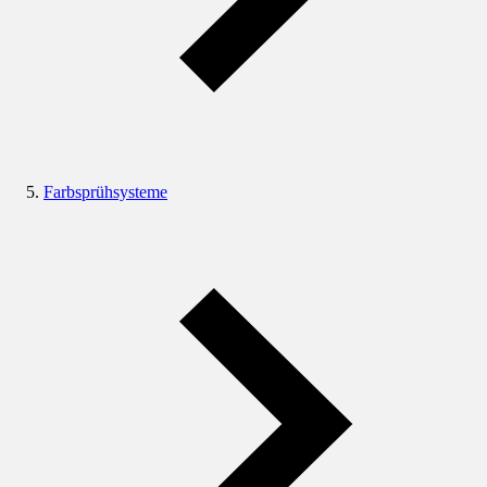
Farbsprühsysteme