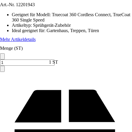
Art.-Nr.
12201943
Geeignet für Modell
:
Truecoat 360 Cordless Connect, TrueCoat
360 Single Speed
Artikeltyp
:
Sprühgerät-Zubehör
Ideal geeignet für
:
Gartenhaus, Treppen, Türen
Mehr Artikeldetails
Menge (ST)
1 ST