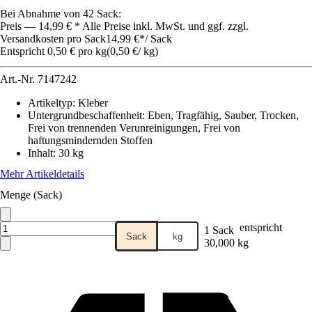
Bei Abnahme von 42 Sack:
Preis — 14,99 € * Alle Preise inkl. MwSt. und ggf. zzgl.
Versandkosten pro Sack
14,99 €
*
/
Sack
Entspricht 0,50 € pro kg
(
0,50 €
/
kg
)
Art.-Nr.
7147242
Artikeltyp
:
Kleber
Untergrundbeschaffenheit
:
Eben, Tragfähig, Sauber, Trocken,
Frei von trennenden Verunreinigungen, Frei von
haftungsmindernden Stoffen
Inhalt
:
30 kg
Mehr Artikeldetails
Menge (Sack)
entspricht
1 Sack
Sack
kg
30,000 kg