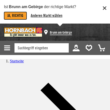
Ist
Brunn am Gebirge
der richtige Markt?
JA, RICHTIG
Anderen Markt wählen
Brunn am Gebirge
Startseite