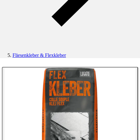
Fliesenkleber & Flexkleber