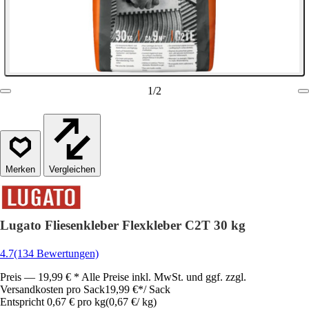
1
/
2
Vergleichen
Lugato Fliesenkleber Flexkleber C2T 30 kg
4.7
(134 Bewertungen)
Preis — 19,99 € * Alle Preise inkl. MwSt. und ggf. zzgl.
Versandkosten pro Sack
19,99 €
*
/
Sack
Entspricht 0,67 € pro kg
(
0,67 €
/
kg
)