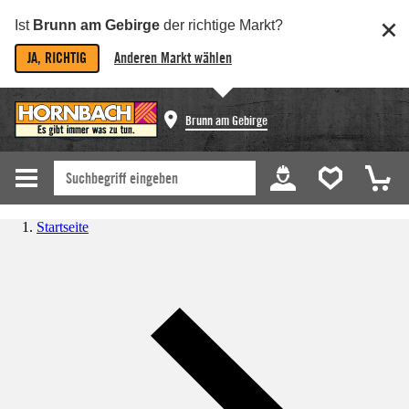
Ist
Brunn am Gebirge
der richtige Markt?
JA, RICHTIG
Anderen Markt wählen
Brunn am Gebirge
Startseite