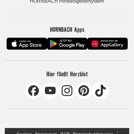
HORNBACH Hinweisgebersystem
HORNBACH Apps
Hier fließt Herzblut
Cookies
Impressum
AGB
Datenschutzhinweise