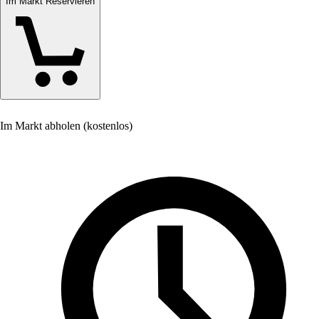
Im Markt Reservieren
Im Markt abholen (kostenlos)