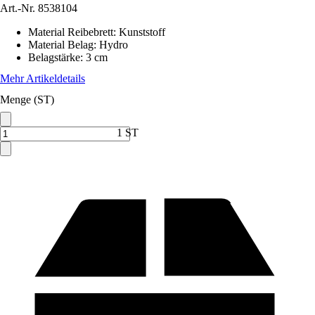
Art.-Nr.
8538104
Material Reibebrett
:
Kunststoff
Material Belag
:
Hydro
Belagstärke
:
3 cm
Mehr Artikeldetails
Menge (ST)
1 ST