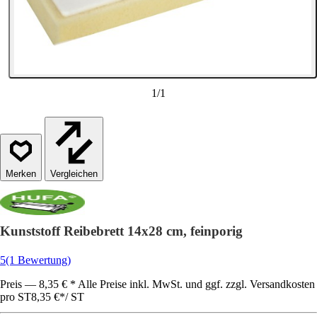
1
/
1
Vergleichen
Kunststoff Reibebrett 14x28 cm, feinporig
5
(1 Bewertung)
Preis — 8,35 € * Alle Preise inkl. MwSt. und ggf. zzgl. Versandkosten
pro ST
8,35 €
*
/
ST