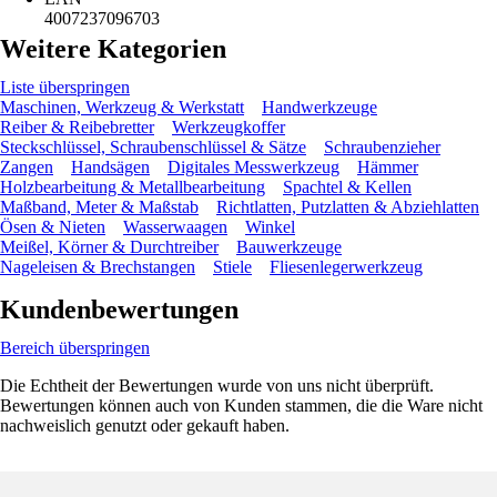
4007237096703
Weitere Kategorien
Liste überspringen
Maschinen, Werkzeug & Werkstatt
Handwerkzeuge
Reiber & Reibebretter
Werkzeugkoffer
Steckschlüssel, Schraubenschlüssel & Sätze
Schraubenzieher
Zangen
Handsägen
Digitales Messwerkzeug
Hämmer
Holzbearbeitung & Metallbearbeitung
Spachtel & Kellen
Maßband, Meter & Maßstab
Richtlatten, Putzlatten & Abziehlatten
Ösen & Nieten
Wasserwaagen
Winkel
Meißel, Körner & Durchtreiber
Bauwerkzeuge
Nageleisen & Brechstangen
Stiele
Fliesenlegerwerkzeug
Kundenbewertungen
Bereich überspringen
Die Echtheit der Bewertungen wurde von uns nicht überprüft.
Bewertungen können auch von Kunden stammen, die die Ware nicht
nachweislich genutzt oder gekauft haben.