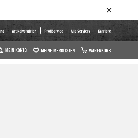
ung
Artikelvergleich
ProfiService
Alle Services
Karriere
MEIN KONTO
MEINE MERKLISTEN
WARENKORB