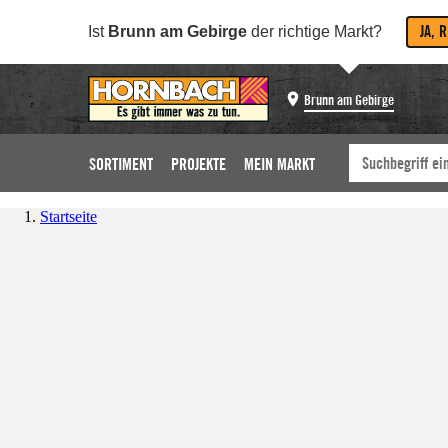
JA, 
Ist
Brunn am Gebirge
der richtige Markt?
Brunn am Gebirge
SORTIMENT
PROJEKTE
MEIN MARKT
Startseite