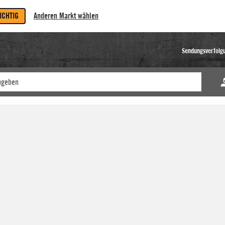
RICHTIG
Anderen Markt wählen
Sendungsverfolg