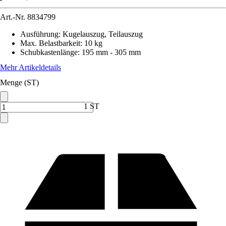
Art.-Nr.
8834799
Ausführung
:
Kugelauszug, Teilauszug
Max. Belastbarkeit
:
10 kg
Schubkastenlänge
:
195 mm - 305 mm
Mehr Artikeldetails
Menge (ST)
1 ST