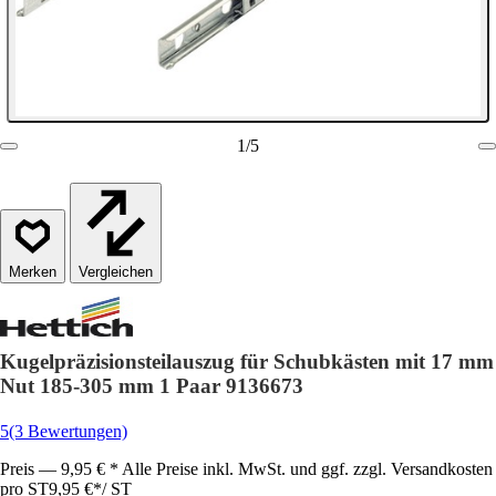
1
/
5
Vergleichen
Kugelpräzisionsteilauszug für Schubkästen mit 17 mm
Nut 185-305 mm 1 Paar 9136673
5
(3 Bewertungen)
Preis — 9,95 € * Alle Preise inkl. MwSt. und ggf. zzgl. Versandkosten
pro ST
9,95 €
*
/
ST