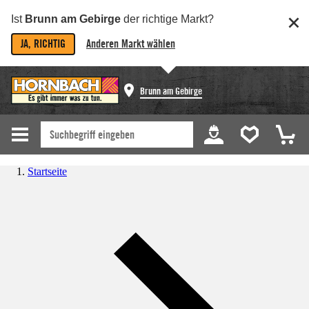
Ist
Brunn am Gebirge
der richtige Markt?
JA, RICHTIG
Anderen Markt wählen
Brunn am Gebirge
Startseite