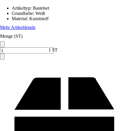
Artikeltyp
:
Bastelset
Grundfarbe
:
Weiß
Material
:
Kunststoff
Mehr Artikeldetails
Menge (ST)
1 ST