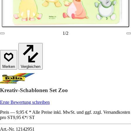
1
/
2
Vergleichen
Kreativ-Schablonen Set Zoo
Erste Bewertung schreiben
Preis — 9,95 € * Alle Preise inkl. MwSt. und ggf. zzgl. Versandkosten
pro ST
9,95 €
*
/
ST
Art.-Nr.
12142951