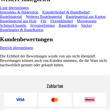
Liste überspringen
Innendeko & Bildershop
Künstlerbedarf & Bastelbedarf
Bastelmaterial
Weiteres Bastelmaterial
Bastelmaterial aus Karton
Bastelmaterial aus Holz
Filz
Floristikbedarf
Moosgummi
Schmuck basteln
Styroporformen
Bastelfolien
Sticker
Bastelpapier & Bastelkarton
Kundenbewertungen
Bereich überspringen
Die Echtheit der Bewertungen wurde von uns nicht überprüft.
Bewertungen können auch von Kunden stammen, die die Ware nicht
nachweislich genutzt oder gekauft haben.
Zahlarten