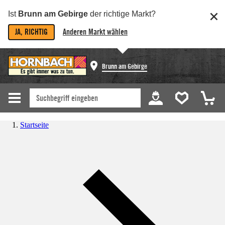
Ist
Brunn am Gebirge
der richtige Markt?
JA, RICHTIG
Anderen Markt wählen
Brunn am Gebirge
Startseite