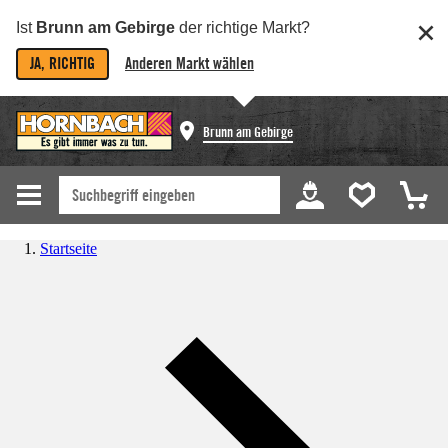
Ist
Brunn am Gebirge
der richtige Markt?
JA, RICHTIG
Anderen Markt wählen
Brunn am Gebirge
Startseite