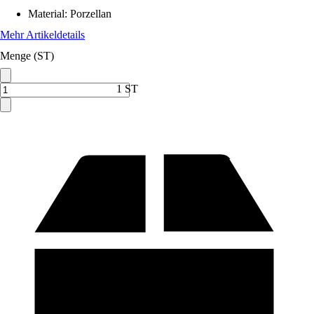
Material
:
Porzellan
Mehr Artikeldetails
Menge (ST)
1 ST