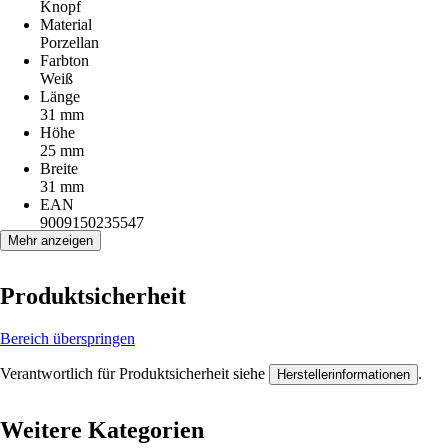
Knopf
Material
Porzellan
Farbton
Weiß
Länge
31 mm
Höhe
25 mm
Breite
31 mm
EAN
9009150235547
Mehr anzeigen
Produktsicherheit
Bereich überspringen
Verantwortlich für Produktsicherheit siehe
.
Herstellerinformationen
Weitere Kategorien