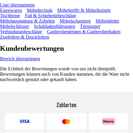
Liste überspringen
Eisenwaren
Möbeltechnik
Möbelgriffe & Möbelknöpfe
Tischbeine
Falt & Schiebetürbeschläge
Möbelausstattung & Zubehör
Möbelscharniere
Möbelgleiter
Möbelschlösser
Schubladenführungen
Türstopper
Verbindungsbeschläge
Garderobenleisten & Garderobenhaken
Zugfedern & Druckfedern
Kundenbewertungen
Bereich überspringen
Die Echtheit der Bewertungen wurde von uns nicht überprüft.
Bewertungen können auch von Kunden stammen, die die Ware nicht
nachweislich genutzt oder gekauft haben.
Zahlarten