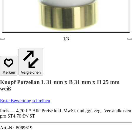
1
/
3
Vergleichen
Knopf Porzellan L 31 mm x B 31 mm x H 25 mm
weiß
Erste Bewertung schreiben
Preis — 4,70 € * Alle Preise inkl. MwSt. und ggf. zzgl. Versandkosten
pro ST
4,70 €
*
/
ST
Art.-Nr.
8069619