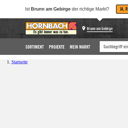
JA, 
Ist
Brunn am Gebirge
der richtige Markt?
Brunn am Gebirge
SORTIMENT
PROJEKTE
MEIN MARKT
Startseite