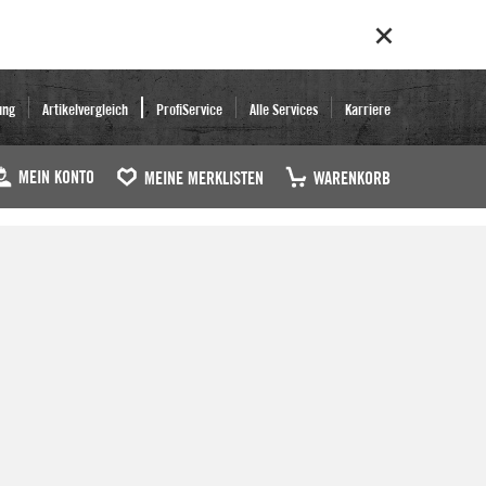
ung
Artikelvergleich
ProfiService
Alle Services
Karriere
MEIN KONTO
MEINE MERKLISTEN
WARENKORB