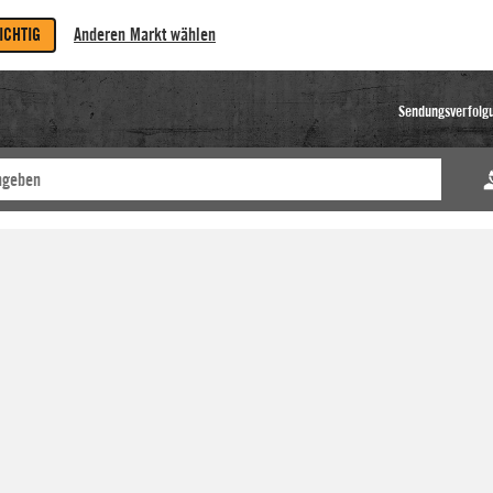
RICHTIG
Anderen Markt wählen
Sendungsverfolg