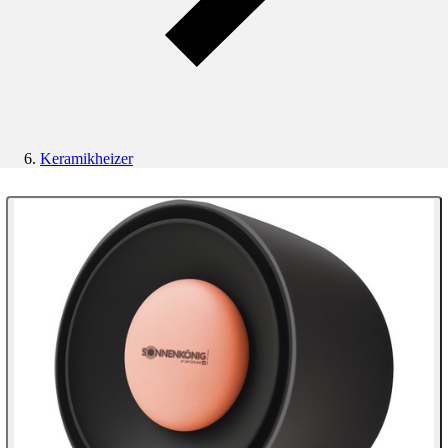
Keramikheizer