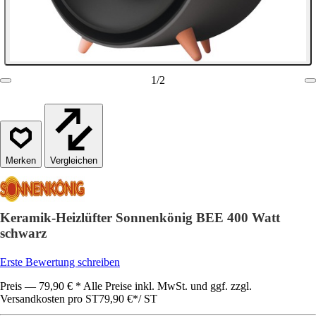
1
/
2
Vergleichen
Keramik-Heizlüfter Sonnenkönig BEE 400 Watt
schwarz
Erste Bewertung schreiben
Preis — 79,90 € * Alle Preise inkl. MwSt. und ggf. zzgl.
Versandkosten pro ST
79,90 €
*
/
ST