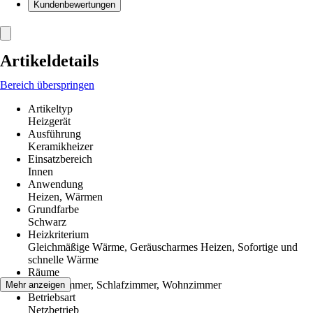
Kundenbewertungen
Artikeldetails
Bereich überspringen
Artikeltyp
Heizgerät
Ausführung
Keramikheizer
Einsatzbereich
Innen
Anwendung
Heizen, Wärmen
Grundfarbe
Schwarz
Heizkriterium
Gleichmäßige Wärme, Geräuscharmes Heizen, Sofortige und
schnelle Wärme
Räume
Kinderzimmer, Schlafzimmer, Wohnzimmer
Mehr anzeigen
Betriebsart
Netzbetrieb