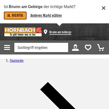
Ist
Brunn am Gebirge
der richtige Markt?
JA, RICHTIG
Anderen Markt wählen
Brunn am Gebirge
Startseite