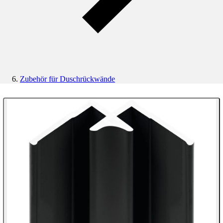
Zubehör für Duschrückwände