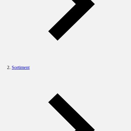
Sortiment