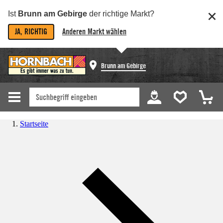
Ist
Brunn am Gebirge
der richtige Markt?
JA, RICHTIG
Anderen Markt wählen
Brunn am Gebirge
Startseite