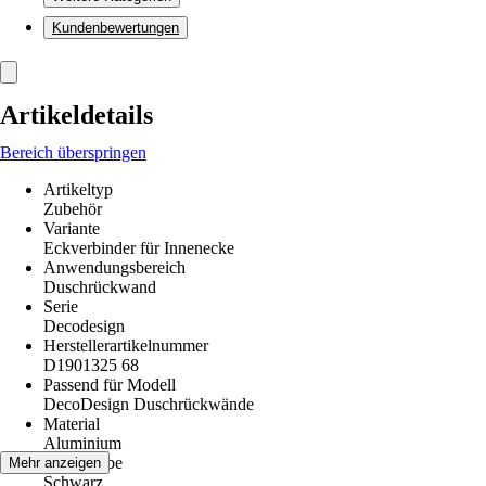
Kundenbewertungen
Artikeldetails
Bereich überspringen
Artikeltyp
Zubehör
Variante
Eckverbinder für Innenecke
Anwendungsbereich
Duschrückwand
Serie
Decodesign
Herstellerartikelnummer
D1901325 68
Passend für Modell
DecoDesign Duschrückwände
Material
Aluminium
Grundfarbe
Mehr anzeigen
Schwarz