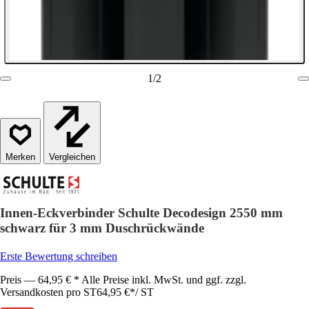
1
/
2
Vergleichen
Innen-Eckverbinder Schulte Decodesign 2550 mm
schwarz für 3 mm Duschrückwände
Erste Bewertung schreiben
Preis — 64,95 € * Alle Preise inkl. MwSt. und ggf. zzgl.
Versandkosten pro ST
64,95 €
*
/
ST