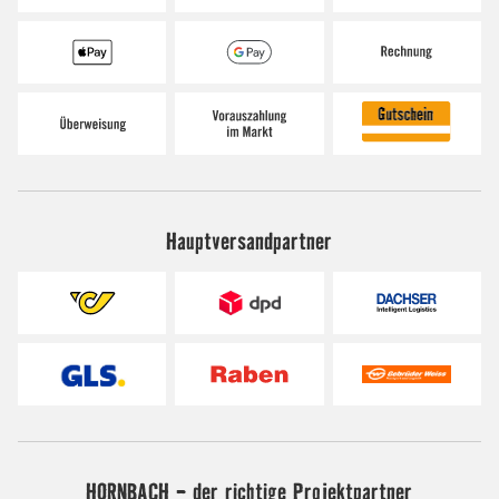
Hauptversandpartner
HORNBACH - der richtige Projektpartner