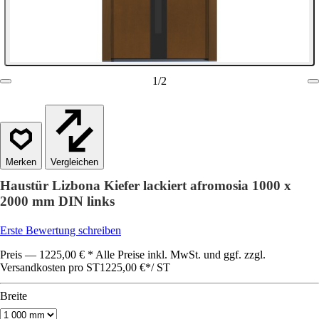
1
/
2
Vergleichen
Haustür Lizbona Kiefer lackiert afromosia 1000 x
2000 mm DIN links
Erste Bewertung schreiben
Preis — 1225,00 € * Alle Preise inkl. MwSt. und ggf. zzgl.
Versandkosten pro ST
1225,00 €
*
/
ST
Breite