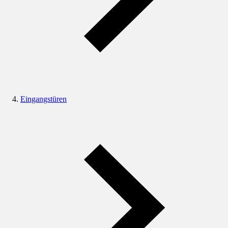
Eingangstüren