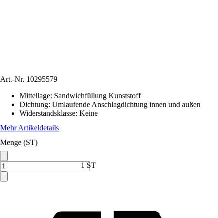
Art.-Nr.
10295579
Mittellage
:
Sandwichfüllung Kunststoff
Dichtung
:
Umlaufende Anschlagdichtung innen und außen
Widerstandsklasse
:
Keine
Mehr Artikeldetails
Menge (ST)
1 ST