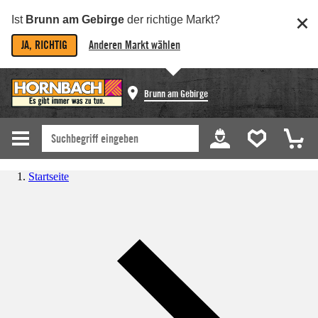
Ist
Brunn am Gebirge
der richtige Markt?
JA, RICHTIG
Anderen Markt wählen
Brunn am Gebirge
Startseite