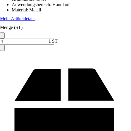
Anwendungsbereich
:
Handlauf
Material
:
Metall
Mehr Artikeldetails
Menge (ST)
1 ST