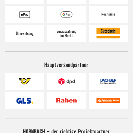
Hauptversandpartner
HORNBACH - der richtige Projektpartner