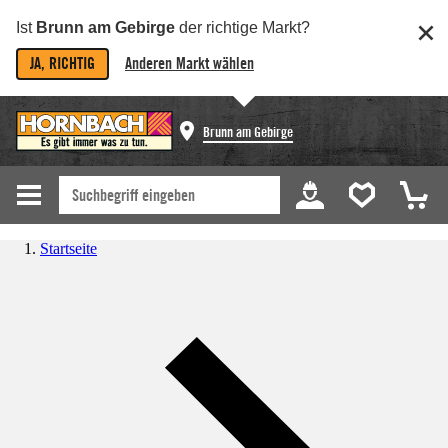
Ist
Brunn am Gebirge
der richtige Markt?
JA, RICHTIG
Anderen Markt wählen
Brunn am Gebirge
Startseite