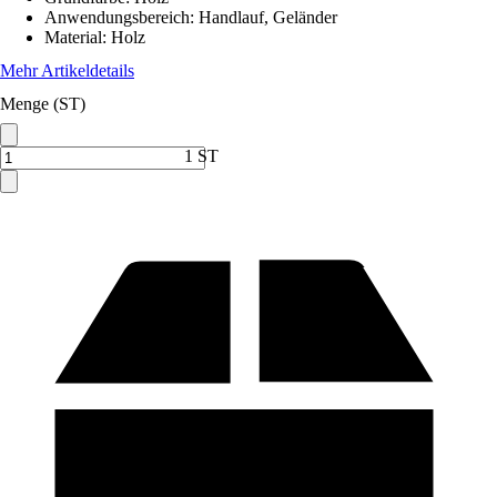
Anwendungsbereich
:
Handlauf, Geländer
Material
:
Holz
Mehr Artikeldetails
Menge (ST)
1 ST