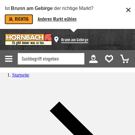
Ist
Brunn am Gebirge
der richtige Markt?
JA, RICHTIG
Anderen Markt wählen
Brunn am Gebirge
Startseite