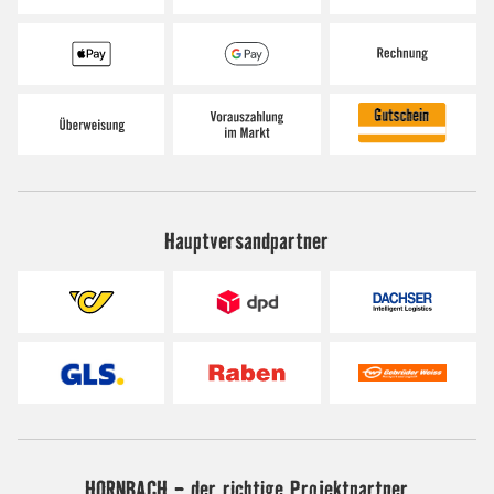
Hauptversandpartner
HORNBACH - der richtige Projektpartner