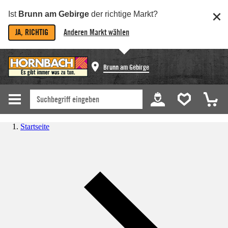
Ist
Brunn am Gebirge
der richtige Markt?
JA, RICHTIG
Anderen Markt wählen
Brunn am Gebirge
Startseite