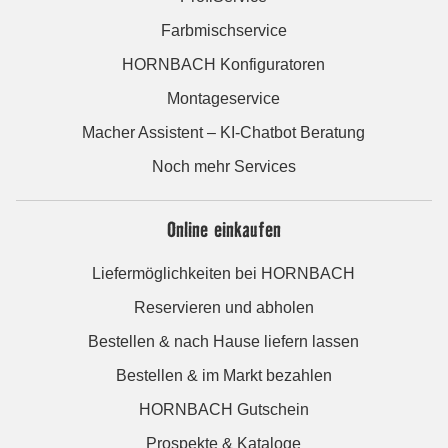
Farbmischservice
HORNBACH Konfiguratoren
Montageservice
Macher Assistent – KI-Chatbot Beratung
Noch mehr Services
Online einkaufen
Liefermöglichkeiten bei HORNBACH
Reservieren und abholen
Bestellen & nach Hause liefern lassen
Bestellen & im Markt bezahlen
HORNBACH Gutschein
Prospekte & Kataloge