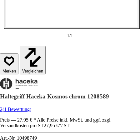
1
/
1
Vergleichen
Haltegriff Haceka Kosmos chrom 1208589
2
(1 Bewertung)
Preis — 27,95 € * Alle Preise inkl. MwSt. und ggf. zzgl.
Versandkosten pro ST
27,95 €
*
/
ST
Art.-Nr.
10498749