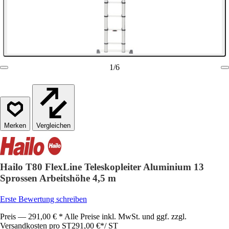
1
/
6
Vergleichen
Hailo T80 FlexLine Teleskopleiter Aluminium 13
Sprossen Arbeitshöhe 4,5 m
Erste Bewertung schreiben
Preis — 291,00 € * Alle Preise inkl. MwSt. und ggf. zzgl.
Versandkosten pro ST
291,00 €
*
/
ST