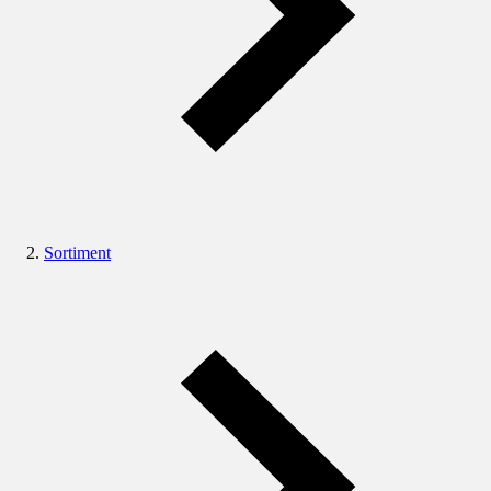
Sortiment