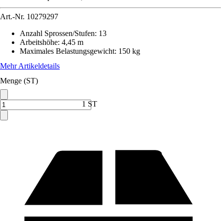
Art.-Nr.
10279297
Anzahl Sprossen/Stufen
:
13
Arbeitshöhe
:
4,45 m
Maximales Belastungsgewicht
:
150 kg
Mehr Artikeldetails
Menge (ST)
1 ST