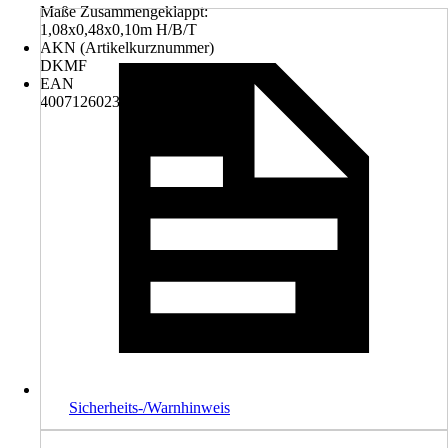
Maße Zusammengeklappt:
1,08x0,48x0,10m H/B/T
AKN (Artikelkurznummer)
DKMF
EAN
4007126023124
Sicherheits-/Warnhinweis