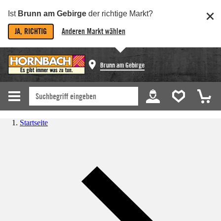
Ist
Brunn am Gebirge
der richtige Markt?
JA, RICHTIG
Anderen Markt wählen
Brunn am Gebirge
Startseite