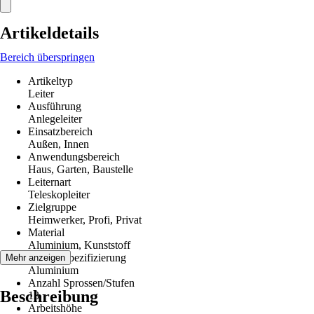
Artikeldetails
Bereich überspringen
Artikeltyp
Leiter
Ausführung
Anlegeleiter
Einsatzbereich
Außen, Innen
Anwendungsbereich
Haus, Garten, Baustelle
Leiternart
Teleskopleiter
Zielgruppe
Heimwerker, Profi, Privat
Material
Aluminium, Kunststoff
Materialspezifizierung
Mehr anzeigen
Aluminium
Anzahl Sprossen/Stufen
Beschreibung
13
Arbeitshöhe