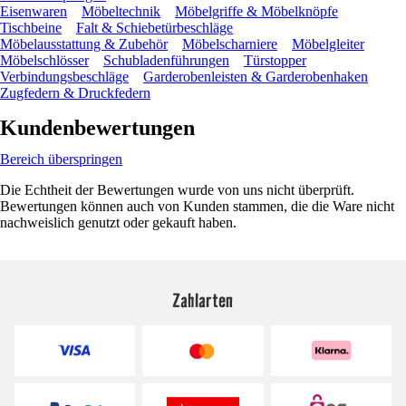
Eisenwaren
Möbeltechnik
Möbelgriffe & Möbelknöpfe
Tischbeine
Falt & Schiebetürbeschläge
Möbelausstattung & Zubehör
Möbelscharniere
Möbelgleiter
Möbelschlösser
Schubladenführungen
Türstopper
Verbindungsbeschläge
Garderobenleisten & Garderobenhaken
Zugfedern & Druckfedern
Kundenbewertungen
Bereich überspringen
Die Echtheit der Bewertungen wurde von uns nicht überprüft.
Bewertungen können auch von Kunden stammen, die die Ware nicht
nachweislich genutzt oder gekauft haben.
Zahlarten