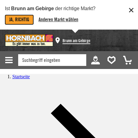
Ist
Brunn am Gebirge
der richtige Markt?
JA, RICHTIG
Anderen Markt wählen
Brunn am Gebirge
Startseite