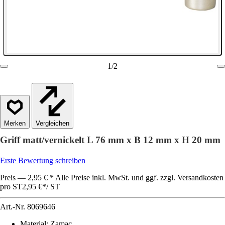
1
/
2
Vergleichen
Griff matt/vernickelt L 76 mm x B 12 mm x H 20 mm
Erste Bewertung schreiben
Preis — 2,95 € * Alle Preise inkl. MwSt. und ggf. zzgl. Versandkosten
pro ST
2,95 €
*
/
ST
Art.-Nr.
8069646
Material
:
Zamac