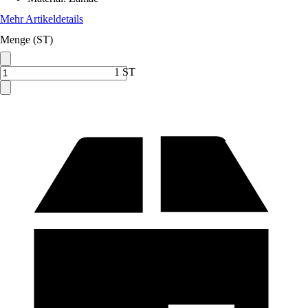
Mehr Artikeldetails
Menge (ST)
1 ST