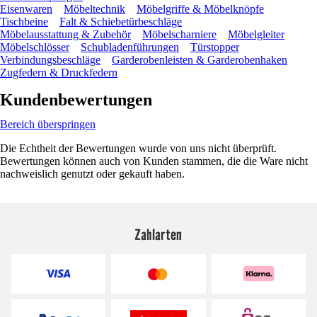
Eisenwaren
Möbeltechnik
Möbelgriffe & Möbelknöpfe
Tischbeine
Falt & Schiebetürbeschläge
Möbelausstattung & Zubehör
Möbelscharniere
Möbelgleiter
Möbelschlösser
Schubladenführungen
Türstopper
Verbindungsbeschläge
Garderobenleisten & Garderobenhaken
Zugfedern & Druckfedern
Kundenbewertungen
Bereich überspringen
Die Echtheit der Bewertungen wurde von uns nicht überprüft.
Bewertungen können auch von Kunden stammen, die die Ware nicht
nachweislich genutzt oder gekauft haben.
Zahlarten