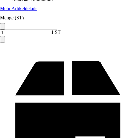
Mehr Artikeldetails
Menge (ST)
1 ST