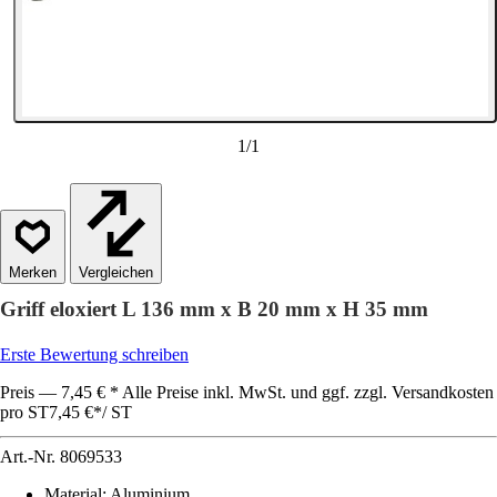
1
/
1
Vergleichen
Griff eloxiert L 136 mm x B 20 mm x H 35 mm
Erste Bewertung schreiben
Preis — 7,45 € * Alle Preise inkl. MwSt. und ggf. zzgl. Versandkosten
pro ST
7,45 €
*
/
ST
Art.-Nr.
8069533
Material
:
Aluminium