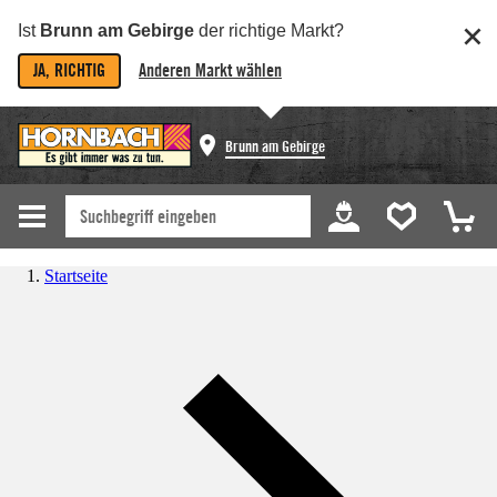
Ist
Brunn am Gebirge
der richtige Markt?
JA, RICHTIG
Anderen Markt wählen
Brunn am Gebirge
Startseite