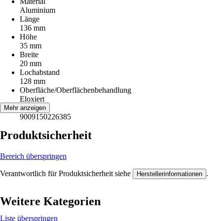
Material
Aluminium
Länge
136 mm
Höhe
35 mm
Breite
20 mm
Lochabstand
128 mm
Oberfläche/Oberflächenbehandlung
Eloxiert
EAN
Mehr anzeigen
9009150226385
Produktsicherheit
Bereich überspringen
Verantwortlich für Produktsicherheit siehe
.
Herstellerinformationen
Weitere Kategorien
Liste überspringen