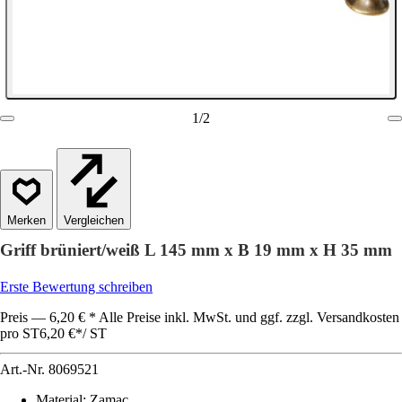
1
/
2
Vergleichen
Griff brüniert/weiß L 145 mm x B 19 mm x H 35 mm
Erste Bewertung schreiben
Preis — 6,20 € * Alle Preise inkl. MwSt. und ggf. zzgl. Versandkosten
pro ST
6,20 €
*
/
ST
Art.-Nr.
8069521
Material
:
Zamac