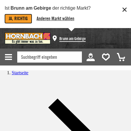
Ist
Brunn am Gebirge
der richtige Markt?
JA, RICHTIG
Anderen Markt wählen
Brunn am Gebirge
Startseite