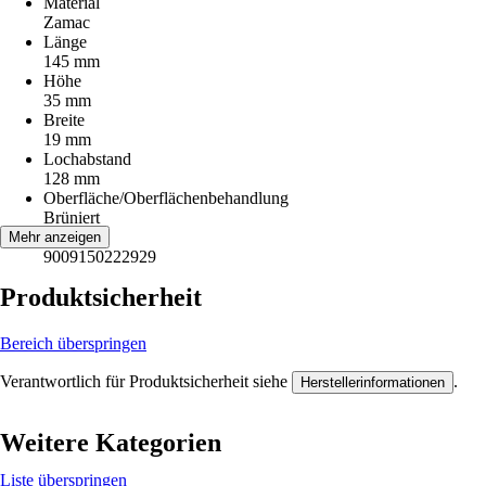
Material
Zamac
Länge
145 mm
Höhe
35 mm
Breite
19 mm
Lochabstand
128 mm
Oberfläche/Oberflächenbehandlung
Brüniert
EAN
Mehr anzeigen
9009150222929
Produktsicherheit
Bereich überspringen
Verantwortlich für Produktsicherheit siehe
.
Herstellerinformationen
Weitere Kategorien
Liste überspringen