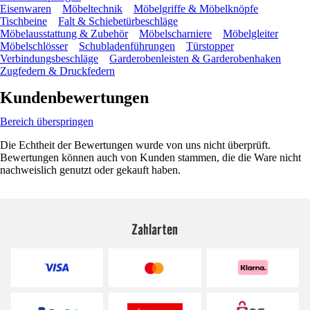
Eisenwaren
Möbeltechnik
Möbelgriffe & Möbelknöpfe
Tischbeine
Falt & Schiebetürbeschläge
Möbelausstattung & Zubehör
Möbelscharniere
Möbelgleiter
Möbelschlösser
Schubladenführungen
Türstopper
Verbindungsbeschläge
Garderobenleisten & Garderobenhaken
Zugfedern & Druckfedern
Kundenbewertungen
Bereich überspringen
Die Echtheit der Bewertungen wurde von uns nicht überprüft.
Bewertungen können auch von Kunden stammen, die die Ware nicht
nachweislich genutzt oder gekauft haben.
Zahlarten