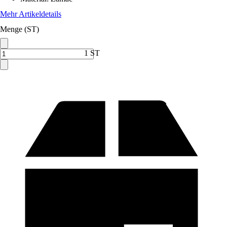
Mehr Artikeldetails
Menge (ST)
1 ST