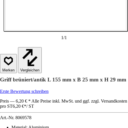
1
/
1
Vergleichen
Griff brüniert/antik L 155 mm x B 25 mm x H 29 mm
Erste Bewertung schreiben
Preis — 6,20 € * Alle Preise inkl. MwSt. und ggf. zzgl. Versandkosten
pro ST
6,20 €
*
/
ST
Art.-Nr.
8069578
Material
:
Aluminium