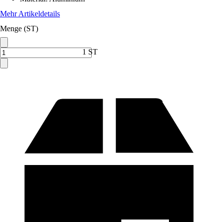
Mehr Artikeldetails
Menge (ST)
1 ST