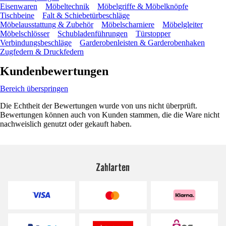
Eisenwaren
Möbeltechnik
Möbelgriffe & Möbelknöpfe
Tischbeine
Falt & Schiebetürbeschläge
Möbelausstattung & Zubehör
Möbelscharniere
Möbelgleiter
Möbelschlösser
Schubladenführungen
Türstopper
Verbindungsbeschläge
Garderobenleisten & Garderobenhaken
Zugfedern & Druckfedern
Kundenbewertungen
Bereich überspringen
Die Echtheit der Bewertungen wurde von uns nicht überprüft.
Bewertungen können auch von Kunden stammen, die die Ware nicht
nachweislich genutzt oder gekauft haben.
Zahlarten