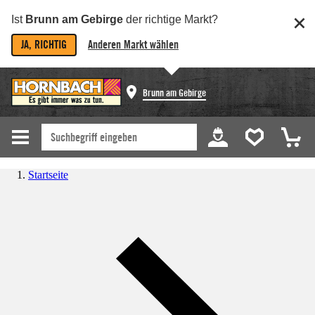
Ist
Brunn am Gebirge
der richtige Markt?
JA, RICHTIG
Anderen Markt wählen
Brunn am Gebirge
Startseite